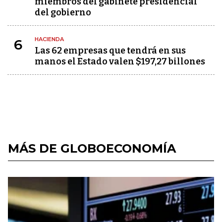
miembros del gabinete presidencial
del gobierno
HACIENDA
6
Las 62 empresas que tendrá en sus
manos el Estado valen $197,27 billones
MÁS DE GLOBOECONOMÍA