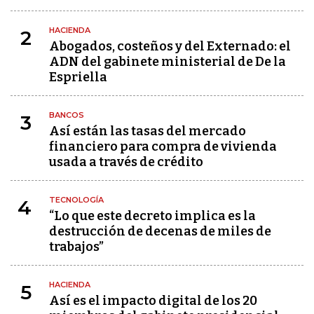
HACIENDA
2
Abogados, costeños y del Externado: el
ADN del gabinete ministerial de De la
Espriella
BANCOS
3
Así están las tasas del mercado
financiero para compra de vivienda
usada a través de crédito
TECNOLOGÍA
4
“Lo que este decreto implica es la
destrucción de decenas de miles de
trabajos”
HACIENDA
5
Así es el impacto digital de los 20