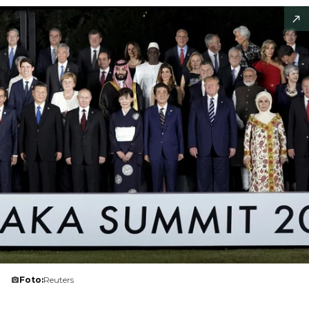
Foto:
Reuters