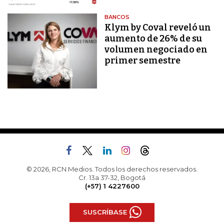
BANCOS
Klym by Coval reveló un
aumento de 26% de su
volumen negociado en
primer semestre
© 2026, RCN Medios. Todos los derechos reservados.
Cr. 13a 37-32, Bogotá
(+57) 1 4227600
SUSCRÍBASE