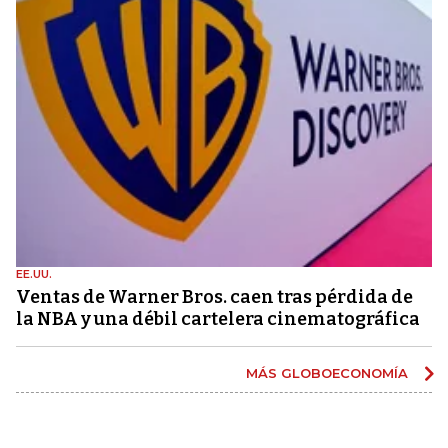
EE.UU.
Ventas de Warner Bros. caen tras pérdida de
la NBA y una débil cartelera cinematográfica
MÁS GLOBOECONOMÍA