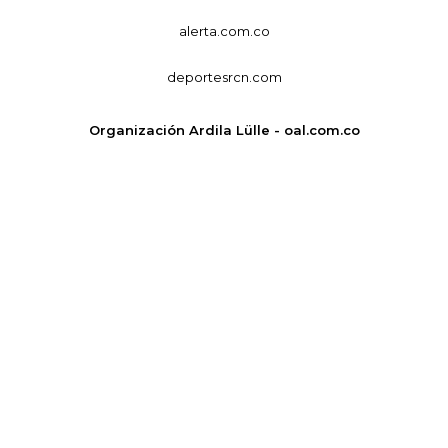
alerta.com.co
deportesrcn.com
Organización Ardila Lülle - oal.com.co