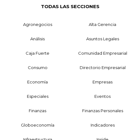
TODAS LAS SECCIONES
Agronegocios
Alta Gerencia
Análisis
Asuntos Legales
Caja Fuerte
Comunidad Empresarial
Consumo
Directorio Empresarial
Economía
Empresas
Especiales
Eventos
Finanzas
Finanzas Personales
Globoeconomía
Indicadores
Infraestructura
Inside