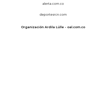
alerta.com.co
deportesrcn.com
Organización Ardila Lülle - oal.com.co