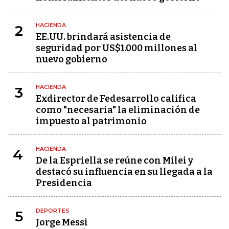
HACIENDA
2
EE.UU. brindará asistencia de
seguridad por US$1.000 millones al
nuevo gobierno
HACIENDA
3
Exdirector de Fedesarrollo califica
como "necesaria" la eliminación de
impuesto al patrimonio
HACIENDA
4
De la Espriella se reúne con Milei y
destacó su influencia en su llegada a la
Presidencia
DEPORTES
5
Jorge Messi