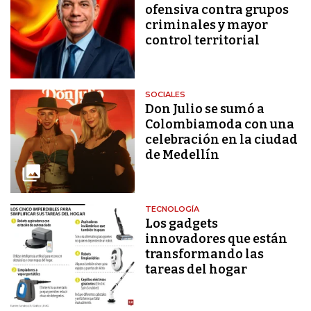
ofensiva contra grupos
criminales y mayor
control territorial
SOCIALES
Don Julio se sumó a
Colombiamoda con una
celebración en la ciudad
de Medellín
TECNOLOGÍA
Los gadgets
innovadores que están
transformando las
tareas del hogar