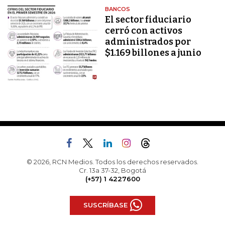
BANCOS
El sector fiduciario
cerró con activos
administrados por
$1.169 billones a junio
© 2026, RCN Medios. Todos los derechos reservados.
Cr. 13a 37-32, Bogotá
(+57) 1 4227600
SUSCRÍBASE