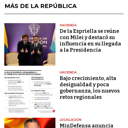
MÁS DE LA REPÚBLICA
HACIENDA
De la Espriella se reúne
con Milei y destacó su
influencia en su llegada
a la Presidencia
HACIENDA
Bajo crecimiento, alta
desigualdad y poca
gobernanza, los nuevos
retos regionales
LEGISLACIÓN
MinDefensa anuncia