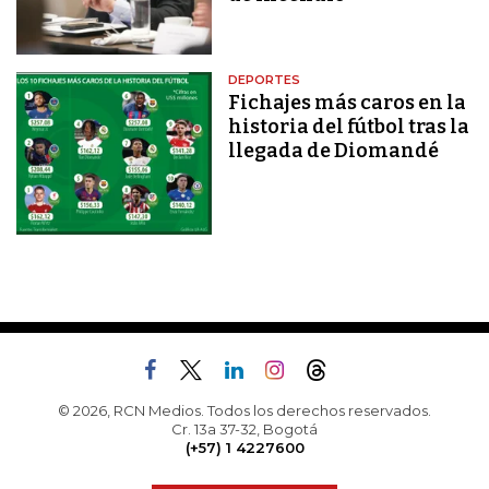
DEPORTES
Fichajes más caros en la
historia del fútbol tras la
llegada de Diomandé
© 2026, RCN Medios. Todos los derechos reservados.
Cr. 13a 37-32, Bogotá
(+57) 1 4227600