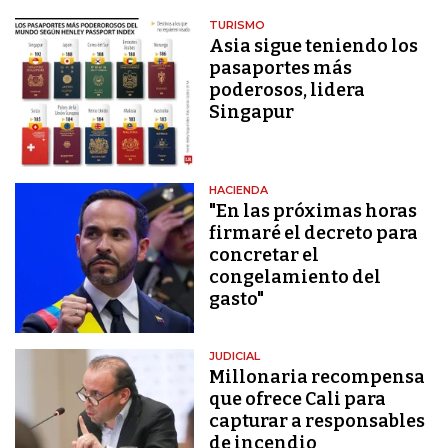
TURISMO
Asia sigue teniendo los
pasaportes más
poderosos, lidera
Singapur
HACIENDA
"En las próximas horas
firmaré el decreto para
concretar el
congelamiento del
gasto"
JUDICIAL
Millonaria recompensa
que ofrece Cali para
capturar a responsables
de incendio