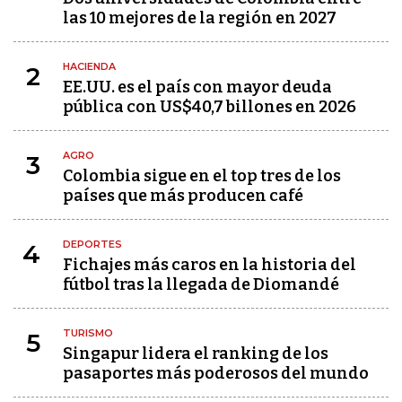
las 10 mejores de la región en 2027
HACIENDA
2
EE.UU. es el país con mayor deuda
pública con US$40,7 billones en 2026
AGRO
3
Colombia sigue en el top tres de los
países que más producen café
DEPORTES
4
Fichajes más caros en la historia del
fútbol tras la llegada de Diomandé
TURISMO
5
Singapur lidera el ranking de los
pasaportes más poderosos del mundo