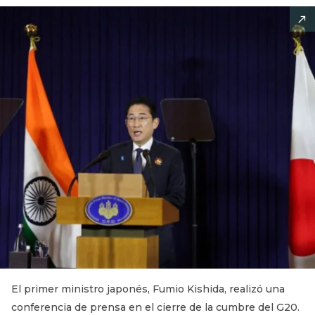
El primer ministro japonés, Fumio Kishida, realizó una
conferencia de prensa en el cierre de la cumbre del G20.