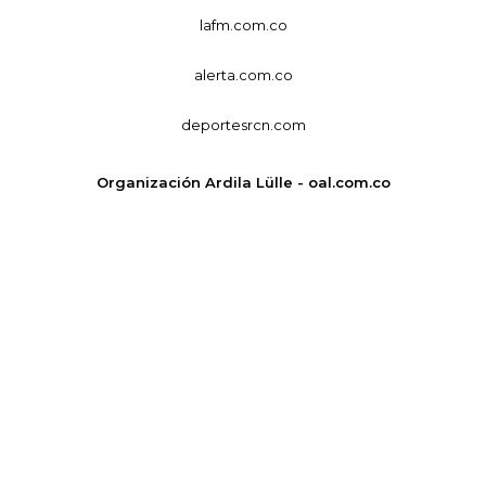
lafm.com.co
alerta.com.co
deportesrcn.com
Organización Ardila Lülle - oal.com.co