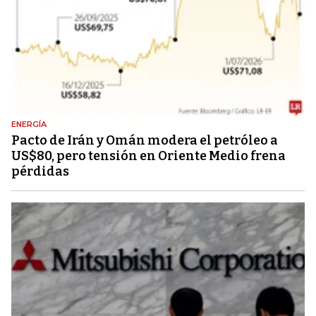
ENERGÍA
Pacto de Irán y Omán modera el petróleo a
US$80, pero tensión en Oriente Medio frena
pérdidas