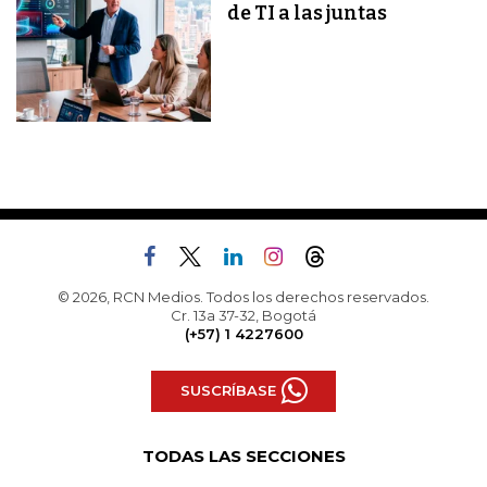
de TI a las juntas
© 2026, RCN Medios. Todos los derechos reservados.
Cr. 13a 37-32, Bogotá
(+57) 1 4227600
SUSCRÍBASE
TODAS LAS SECCIONES