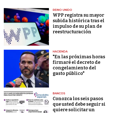
REINO UNIDO
WPP registra su mayor
subida histórica tras el
impulso de su plan de
reestructuración
HACIENDA
"En las próximas horas
firmaré el decreto de
congelamiento del
gasto público"
BANCOS
Conozca los seis pasos
que usted debe seguir si
quiere solicitar un