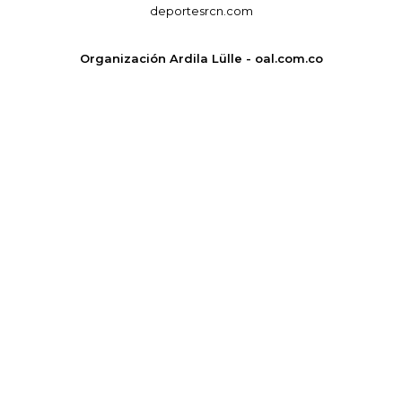
deportesrcn.com
Organización Ardila Lülle - oal.com.co