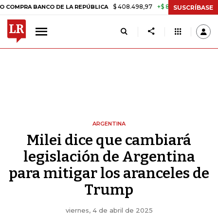
$ 408.498,97
+$ 8.753,81
+2,19%
BANCO DE LA REPÚBLICA
TASA 
SUSCRÍBASE
ARGENTINA
Milei dice que cambiará
legislación de Argentina
para mitigar los aranceles de
Trump
viernes, 4 de abril de 2025