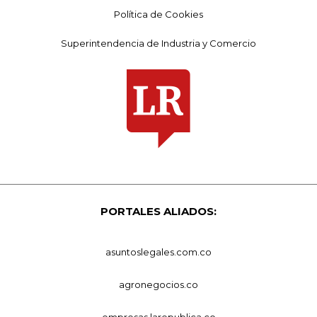
Política de Cookies
Superintendencia de Industria y Comercio
PORTALES ALIADOS:
asuntoslegales.com.co
agronegocios.co
empresas.larepublica.co