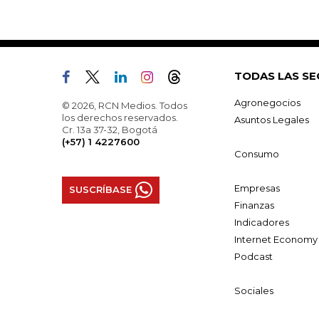
TODAS LAS SE
Agronegocios
© 2026, RCN Medios. Todos
los derechos reservados.
Asuntos Legales
Cr. 13a 37-32, Bogotá
(+57) 1 4227600
Consumo
Empresas
SUSCRÍBASE
Finanzas
Indicadores
Internet Economy
Podcast
Sociales