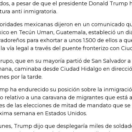
dos, a pesar de que el presidente Donald Trump 
tura anti inmigratoria.
oridades mexicanas dijeron en un comunicado qu
ico en Tecún Uman, Guatemala, estableció un diá
vadoreños para exhortar a unos 1.500 de ellos a qu
 la vía legal a través del puente fronterizo con Ci
grupo, que en su mayoría partió de San Salvador a 
ana, caminaba desde Ciudad Hidalgo en direcció
rnes por la tarde.
mp ha endurecido su posición sobre la inmigraci
lo relativo a una caravana de migrantes que está 
es de las elecciones de mitad de mandato que se 
xima semana en Estados Unidos.
lunes, Trump dijo que desplegaría miles de soldad