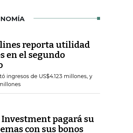
ONOMÍA
ines reporta utilidad
s en el segundo
o
tó ingresos de US$4.123 millones, y
millones
Investment pagará su
lemas con sus bonos