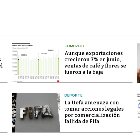
COMERCIO
Aunque exportaciones
s
crecieron 7% en junio,
el
ventas de café y flores se
fueron a la baja
DEPORTE
La Uefa amenaza con
tomar acciones legales
por comercialización
fallida de Fifa