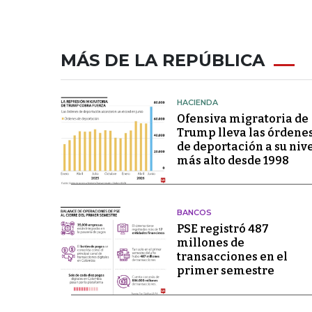
MÁS DE LA REPÚBLICA
HACIENDA
Ofensiva migratoria de
Trump lleva las órdene
de deportación a su niv
más alto desde 1998
BANCOS
PSE registró 487
millones de
transacciones en el
primer semestre