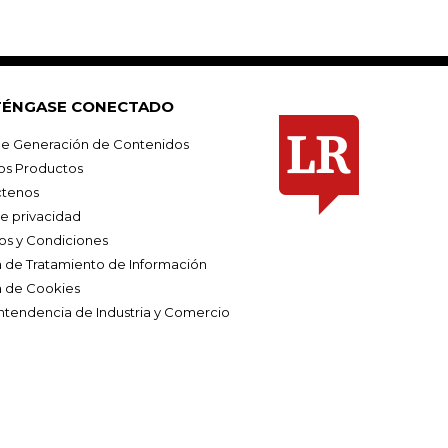
ÉNGASE CONECTADO
e Generación de Contenidos
os Productos
tenos
de privacidad
os y Condiciones
ca de Tratamiento de Información
a de Cookies
ntendencia de Industria y Comercio