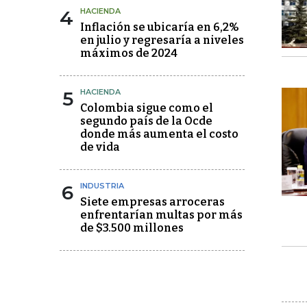
4
HACIENDA
Inflación se ubicaría en 6,2%
en julio y regresaría a niveles
máximos de 2024
5
HACIENDA
Colombia sigue como el
segundo país de la Ocde
donde más aumenta el costo
de vida
6
INDUSTRIA
Siete empresas arroceras
enfrentarían multas por más
de $3.500 millones