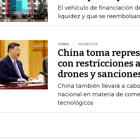
El vehículo de financiación d
liquidez y que se reembolsa
CHINA
05/08/2026
China toma repres
con restricciones 
drones y sancione
China también llevará a cabo
nacional en materia de comer
tecnológicos