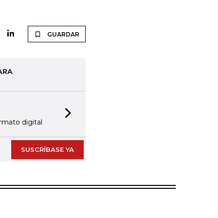
GUARDAR
ARA
Next slide
rmato digital
SUSCRÍBASE YA