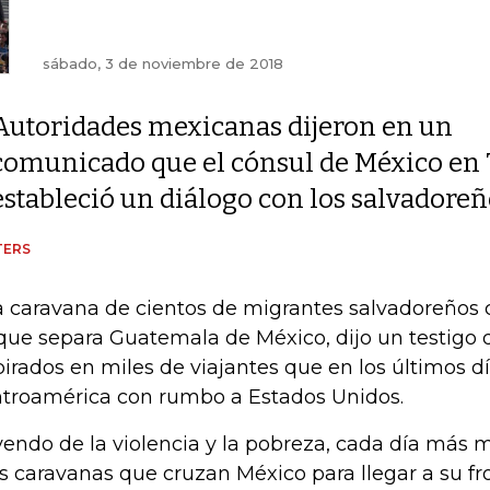
sábado, 3 de noviembre de 2018
Autoridades mexicanas dijeron en un
comunicado que el cónsul de México en
estableció un diálogo con los salvadore
TERS
 caravana de cientos de migrantes salvadoreños cr
 que separa Guatemala de México, dijo un testigo 
pirados en miles de viajantes que en los últimos d
troamérica con rumbo a Estados Unidos.
endo de la violencia y la pobreza, cada día más
as caravanas que cruzan México para llegar a su f