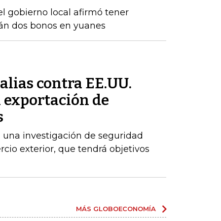
el gobierno local afirmó tener
rán dos bonos en yuanes
alias contra EE.UU.
a exportación de
s
 una investigación de seguridad
cio exterior, que tendrá objetivos
MÁS GLOBOECONOMÍA