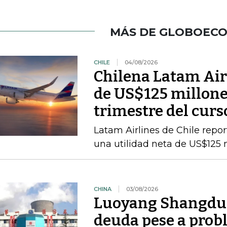
MÁS DE GLOBOEC
CHILE
04/08/2026
Chilena Latam Airl
de US$125 millone
trimestre del curs
Latam Airlines de Chile repor
una utilidad neta de US$125 
CHINA
03/08/2026
Luoyang Shangdu 
deuda pese a prob