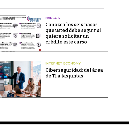
BANCOS
Conozca los seis pasos
que usted debe seguir si
quiere solicitar un
crédito este curso
INTERNET ECONOMY
Ciberseguridad: del área
de TI a las juntas