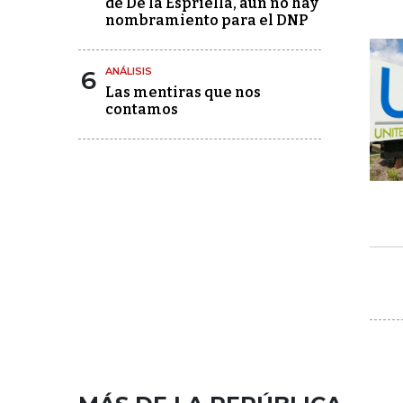
de De la Espriella, aún no hay
nombramiento para el DNP
6
ANÁLISIS
Las mentiras que nos
contamos