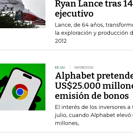
Ryan Lance tras 14
ejecutivo
Lance, de 64 años, transform
la exploración y producción 
2012
EE.UU.
06/08/2026
Alphabet pretende
US$25.000 millone
emisión de bonos
El interés de los inversores 
julio, cuando Alphabet elevó
millones,