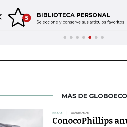
BIBLIOTECA PERSONAL
5
Previous slide
Seleccione y conserve sus artículos favoritos
MÁS DE GLOBOEC
EE.UU.
06/08/2026
ConocoPhillips anu