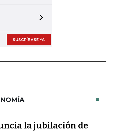
Next slide
SUSCRÍBASE YA
ONOMÍA
ncia la jubilación de