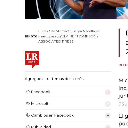
El CEO de Microsoft, Satya Nadella, en
Foto:
mayo pasado/ELAINE THOMPSON /
ASSOCIATED PRESS
BLO
Agregue a sus temas de interés
Mic
Inc
Facebook
jun
asu
Microsoft
El 
Cambios en Facebook
pub
Publicidad