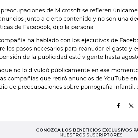
 preocupaciones de Microsoft se refieren únicame
anuncios junto a cierto contenido y no son una dec
íticas de Facebook, dijo la persona.
compañía ha hablado con los ejecutivos de Faceb
re los pasos necesarios para reanudar el gasto y e
pensión de la publicidad esté vigente hasta agost
que no lo divulgó públicamente en ese momento,
las compañías que retiró anuncios de YouTube en 
io de preocupaciones sobre pornografía infantil, d
CONOZCA LOS BENEFICIOS EXCLUSIVOS P
NUESTROS SUSCRIPTORES