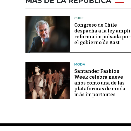
MÁS DE LA REPÚBLICA
CHILE
Congreso de Chile
despacha a la ley ampli
reforma impulsada por
el gobierno de Kast
MODA
Santander Fashion
Week celebra nueve
años como una de las
plataformas de moda
más importantes