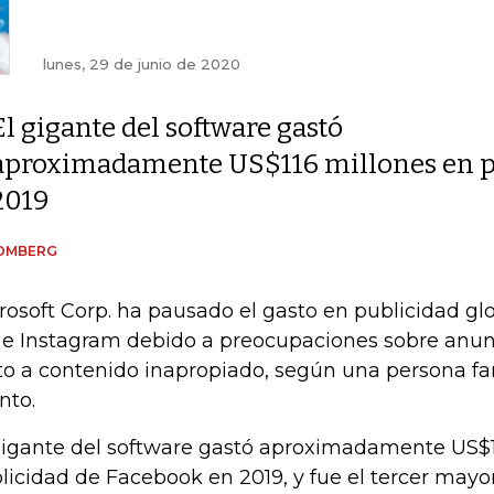
lunes, 29 de junio de 2020
El gigante del software gastó
aproximadamente US$116 millones en p
2019
OMBERG
rosoft Corp. ha pausado el gasto en publicidad g
. e Instagram debido a preocupaciones sobre anu
to a contenido inapropiado, según una persona fam
nto.
gigante del software gastó aproximadamente US$1
licidad de Facebook en 2019, y fue el tercer mayo