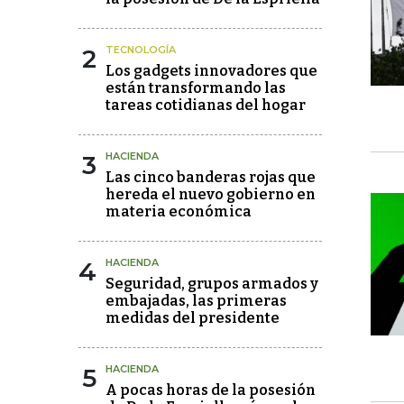
2
TECNOLOGÍA
Los gadgets innovadores que
están transformando las
tareas cotidianas del hogar
3
HACIENDA
Las cinco banderas rojas que
hereda el nuevo gobierno en
materia económica
4
HACIENDA
Seguridad, grupos armados y
embajadas, las primeras
medidas del presidente
5
HACIENDA
A pocas horas de la posesión