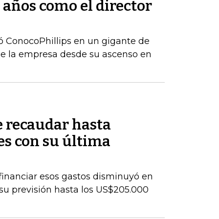
 años como el director
ó ConocoPhillips en un gigante de
de la empresa desde su ascenso en
 recaudar hasta
s con su última
a financiar esos gastos disminuyó en
 su previsión hasta los US$205.000