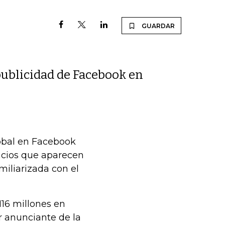
GUARDAR
ublicidad de Facebook en
lobal en Facebook
ncios que aparecen
iliarizada con el
16 millones en
r anunciante de la