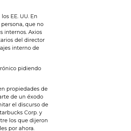
.
 los EE. UU. En
a persona, que no
 internos. Axios
rios del director
ajes interno de
rónico pidiendo
 en propiedades de
arte de un éxodo
itar el discurso de
tarbucks Corp. y
tre los que dijeron
les por ahora.