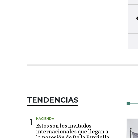
TENDENCIAS
1
HACIENDA
Estos son los invitados
internacionales que llegan a
la posesión de De la Espriella