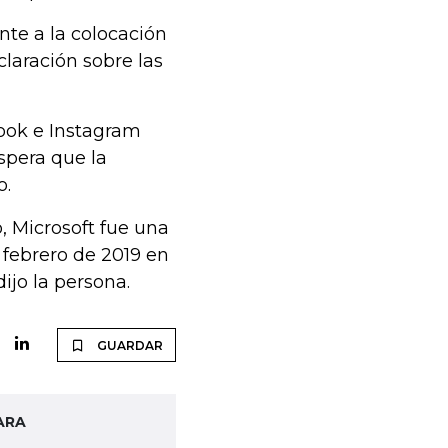
nte a la colocación
laración sobre las
ook e Instagram
spera que la
o.
 Microsoft fue una
febrero de 2019 en
ijo la persona.
GUARDAR
ARA