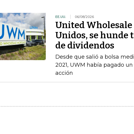
EE.UU.
06/08/2026
United Wholesale 
Unidos, se hunde t
de dividendos
Desde que salió a bolsa med
2021, UWM había pagado un d
acción