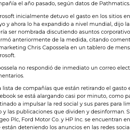
pañía el año pasado, según datos de Pathmatics
rosoft inicialmente detuvo el gasto en los sitios en
o y ahora lo ha expandido a nivel mundial, dijo l
ría ser nombrada discutiendo asuntos corporativos
ormó anteriormente de la medida, citando comenta
marketing Chris Capossela en un tablero de mens
rosoft.
ossela no respondió de inmediato un correo elect
entarios.
 lista de compañías que están retirando el gasto
ebook se está alargando casi por minuto, como p
tinado a impulsar la red social y sus pares para lim
o y las publicaciones que dividen y desinforman. S
geo Plc, Ford Motor Co. y HP Inc. se encuentran en
 están deteniendo los anuncios en las redes socia