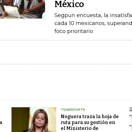
México
Segpun encuesta, la insatisf
cada 10 mexicanos, superand
foco prioritario
TRANSPORTE
Noguera traza la hoja de
a
ruta para su gestión en
el Ministerio de