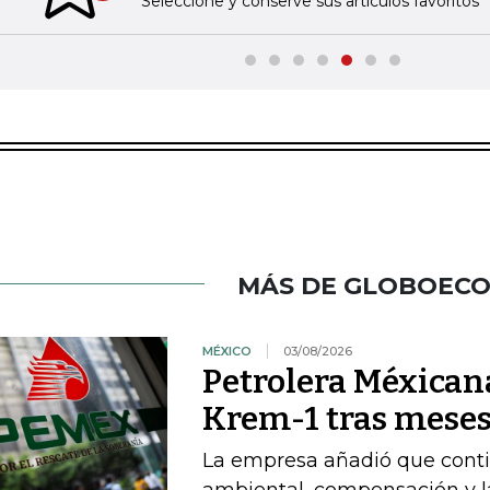
Seleccione y conserve sus artículos favoritos
MÁS DE GLOBOEC
MÉXICO
03/08/2026
Petrolera Méxican
Krem-1 tras meses
La empresa añadió que cont