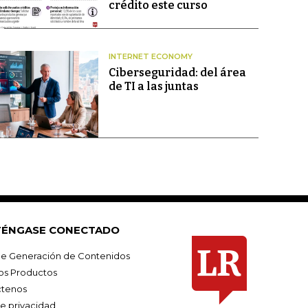
crédito este curso
INTERNET ECONOMY
Ciberseguridad: del área
de TI a las juntas
ÉNGASE CONECTADO
e Generación de Contenidos
os Productos
tenos
de privacidad