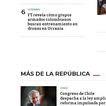
6
UCRANIA
FT revela cómo grupos
armados colombianos
buscan entrenamiento en
drones en Ucrania
MÁS DE LA REPÚBLICA
CHILE
Congreso de Chile
despacha a la ley ampli
reforma impulsada por