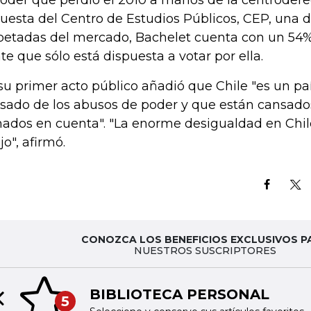
poder que perdió el 2010 a manos de la centrodere
uesta del Centro de Estudios Públicos, CEP, una 
petadas del mercado, Bachelet cuenta con un 54%
te que sólo está dispuesta a votar por ella.
su primer acto público añadió que Chile "es un pa
sado de los abusos de poder y que están cansado
ados en cuenta". "La enorme desigualdad en Chile
jo", afirmó.
CONOZCA LOS BENEFICIOS EXCLUSIVOS P
NUESTROS SUSCRIPTORES
BIBLIOTECA PERSONAL
5
Previous slide