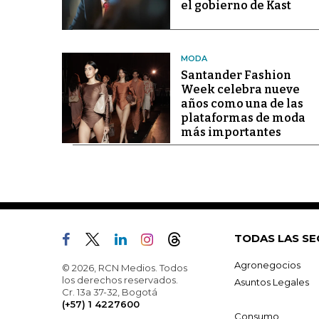
el gobierno de Kast
MODA
Santander Fashion
Week celebra nueve
años como una de las
plataformas de moda
más importantes
TODAS LAS SE
Agronegocios
© 2026, RCN Medios. Todos
los derechos reservados.
Asuntos Legales
Cr. 13a 37-32, Bogotá
(+57) 1 4227600
Consumo