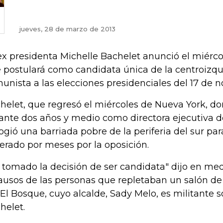
jueves, 28 de marzo de 2013
ex presidenta Michelle Bachelet anunció el miérco
 postulará como candidata única de la centroizqui
unista a las elecciones presidenciales del 17 de 
helet, que regresó el miércoles de Nueva York, 
ante dos años y medio como directora ejecutiva 
ogió una barriada pobre de la periferia del sur pa
erado por meses por la oposición.
 tomado la decisión de ser candidata" dijo en medi
ausos de las personas que repletaban un salón de
 El Bosque, cuyo alcalde, Sady Melo, es militante so
helet.