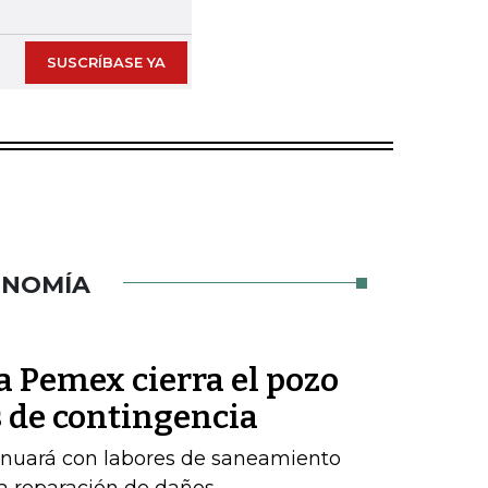
SUSCRÍBASE YA
ONOMÍA
a Pemex cierra el pozo
 de contingencia
inuará con labores de saneamiento