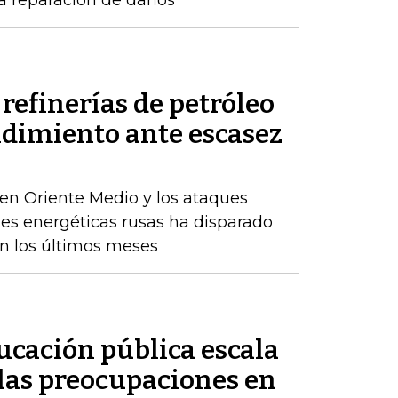
a reparación de daños
refinerías de petróleo
ndimiento ante escasez
en Oriente Medio y los ataques
nes energéticas rusas ha disparado
en los últimos meses
ducación pública escala
 las preocupaciones en