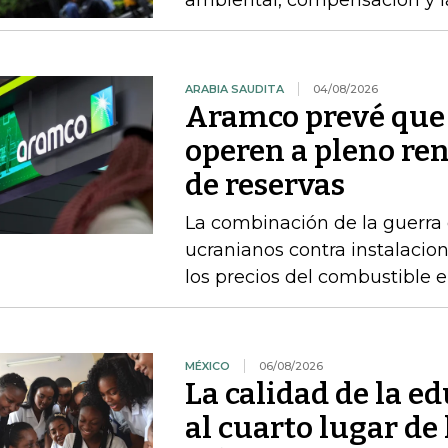
ambiental, compensación y l
ARABIA SAUDITA
04/08/2026
Aramco prevé que 
operen a pleno re
de reservas
La combinación de la guerra 
ucranianos contra instalacio
los precios del combustible 
MÉXICO
06/08/2026
La calidad de la e
al cuarto lugar de