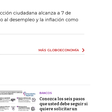
acción ciudadana alcanza a 7 de
o al desempleo y la inflación como
MÁS GLOBOECONOMÍA
BANCOS
Conozca los seis pasos
que usted debe seguir si
quiere solicitar un