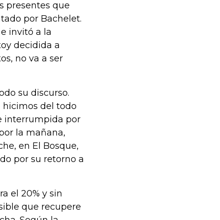
os presentes que
tado por Bachelet.
 invitó a la
toy decidida a
s, no va a ser
odo su discurso.
 hicimos del todo
e interrumpida por
 por la mañana,
che, en El Bosque,
do por su retorno a
a el 20% y sin
sible que recupere