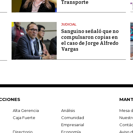
Transporte
JUDICIAL
Sanguino señaló que no
compulsaron copias en
el caso de Jorge Alfredo
Vargas
CCIONES
MANT
Alta Gerencia
Análisis
Mesa d
Caja Fuerte
Comunidad
Nuestr
Empresarial
Contác
Directorio
Economía
Aviso 