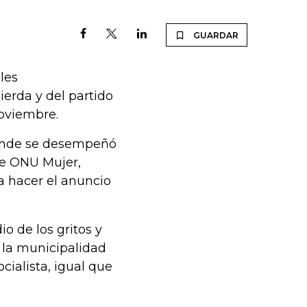
GUARDAR
les
erda y del partido
noviembre.
donde se desempeñó
de ONU Mujer,
ra hacer el anuncio
o de los gritos y
 la municipalidad
cialista, igual que