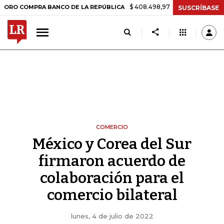
$ 408.498,97
+$ 8.753,81
+2,19%
MPRA BANCO DE LA REPÚBLICA
T
SUSCRÍBASE
COMERCIO
México y Corea del Sur
firmaron acuerdo de
colaboración para el
comercio bilateral
lunes, 4 de julio de 2022