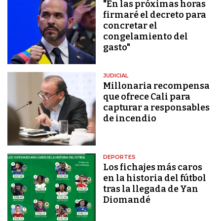
"En las próximas horas
firmaré el decreto para
concretar el
congelamiento del
gasto"
JUDICIAL
Millonaria recompensa
que ofrece Cali para
capturar a responsables
de incendio
DEPORTES
Los fichajes más caros
en la historia del fútbol
tras la llegada de Yan
Diomandé