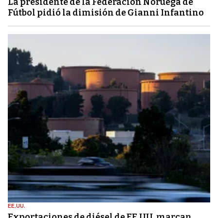
La presidente de la Federación Noruega de
Fútbol pidió la dimisión de Gianni Infantino
EE.UU.
Exportaciones de diésel de EE.UU. marcan