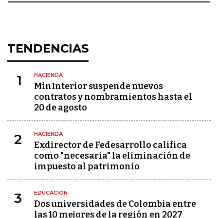
TENDENCIAS
HACIENDA
1
MinInterior suspende nuevos
contratos y nombramientos hasta el
20 de agosto
HACIENDA
2
Exdirector de Fedesarrollo califica
como "necesaria" la eliminación de
impuesto al patrimonio
EDUCACIÓN
3
Dos universidades de Colombia entre
las 10 mejores de la región en 2027