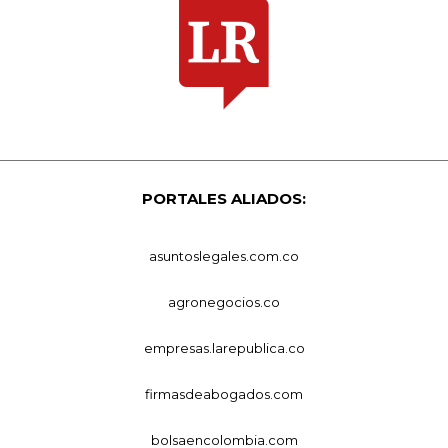
PORTALES ALIADOS:
asuntoslegales.com.co
agronegocios.co
empresas.larepublica.co
firmasdeabogados.com
bolsaencolombia.com