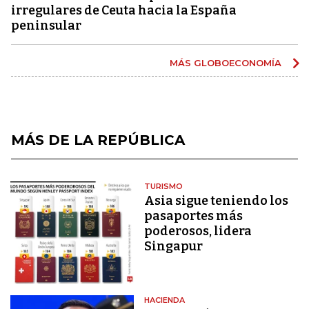
irregulares de Ceuta hacia la España
peninsular
MÁS GLOBOECONOMÍA
MÁS DE LA REPÚBLICA
TURISMO
Asia sigue teniendo los
pasaportes más
poderosos, lidera
Singapur
HACIENDA