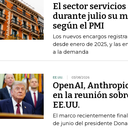
El sector servicio
durante julio su 
según el PMI
Los nuevos encargos registr
desde enero de 2025, y las 
a la demanda
EE.UU.
03/08/2026
OpenAI, Anthropic
en la reunión sobr
EE.UU.
El marco recientemente final
de junio del presidente Don