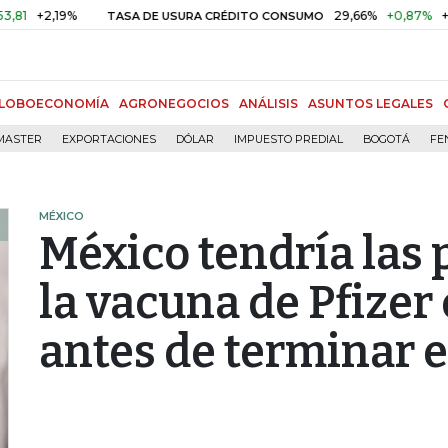
+2,19%
29,66%
+0,87%
+3,02%
TASA DE USURA CRÉDITO CONSUMO
LOBOECONOMÍA
AGRONEGOCIOS
ANÁLISIS
ASUNTOS LEGALES
MASTER
EXPORTACIONES
DÓLAR
IMPUESTO PREDIAL
BOGOTÁ
FE
MÉXICO
México tendría las 
la vacuna de Pfizer
antes de terminar e