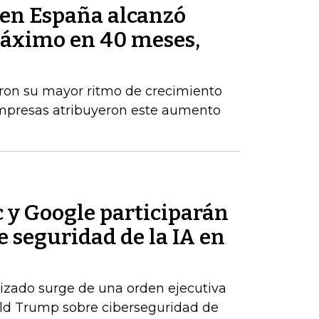
s en España alcanzó
máximo en 40 meses,
aron su mayor ritmo de crecimiento
empresas atribuyeron este aumento
 y Google participarán
e seguridad de la IA en
izado surge de una orden ejecutiva
ald Trump sobre ciberseguridad de