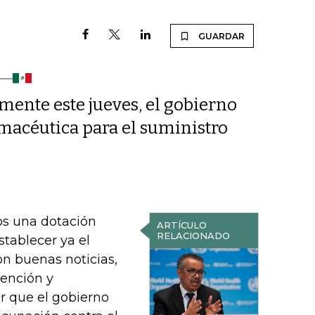
GUARDAR
mente este jueves, el gobierno
macéutica para el suministro
os una dotación
ARTÍCULO
RELACIONADO
stablecer ya el
on buenas noticias,
vención y
r que el gobierno