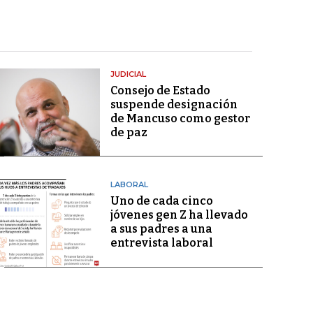
JUDICIAL
Consejo de Estado
suspende designación
de Mancuso como gestor
de paz
LABORAL
Uno de cada cinco
jóvenes gen Z ha llevado
a sus padres a una
entrevista laboral