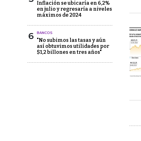
Inflación se ubicaría en 6,2%
en julio y regresaría a niveles
máximos de 2024
6
BANCOS
"No subimos las tasas y aún
así obtuvimos utilidades por
$1,2 billones en tres años"