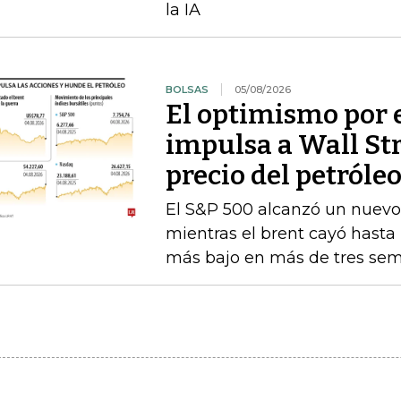
la IA
BOLSAS
05/08/2026
El optimismo por 
impulsa a Wall St
precio del petróle
El S&P 500 alcanzó un nuevo 
mientras el brent cayó hasta l
más bajo en más de tres se