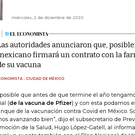
miércoles, 2 de diciembre de 2020
Las autoridades anunciaron que, posible
mexicano firmará un contrato con la far
de su vacuna
CONOMISTA - CIUDAD DE MÉXICO
 posible que antes de que termine el año tengam
ial (
de la vacuna de Pfizer
) y con esta podamos e
anque de la vacunación contra Covid en México. S
os avanzando bien”, dijo el subsecretario de Pre
moción de la Salud, Hugo López-Gatell, al informa