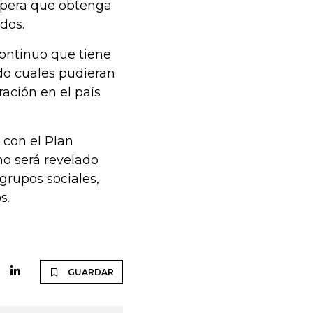
espera que obtenga
dos.
continuo que tiene
ndo cuales pudieran
ación en el país
 con el Plan
o será revelado
 grupos sociales,
s.
GUARDAR