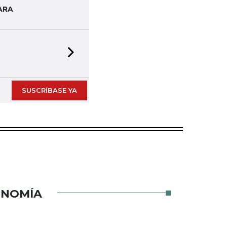
ARA
Next slide
SUSCRÍBASE YA
ONOMÍA