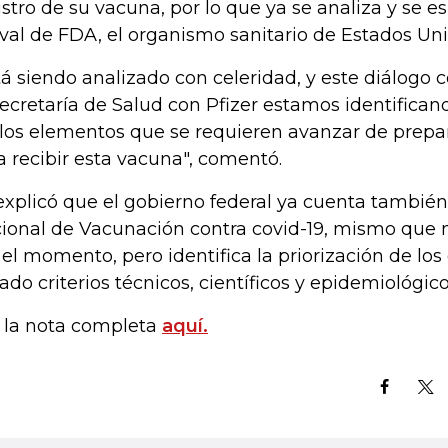
istro de su vacuna, por lo que ya se analiza y se 
aval de FDA, el organismo sanitario de Estados Uni
tá siendo analizado con celeridad, y este diálogo 
Secretaría de Salud con Pfizer estamos identifica
 los elementos que se requieren avanzar de prepar
a recibir esta vacuna", comentó.
explicó que el gobierno federal ya cuenta también
ional de Vacunación contra covid-19, mismo que n
 el momento, pero identifica la priorización de los
ado criterios técnicos, científicos y epidemiológico
 la nota completa
aquí.