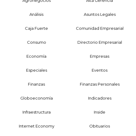
Agronegocios
Alta Gerencia
Análisis
Asuntos Legales
Caja Fuerte
Comunidad Empresarial
Consumo
Directorio Empresarial
Economía
Empresas
Especiales
Eventos
Finanzas
Finanzas Personales
Globoeconomía
Indicadores
Infraestructura
Inside
Internet Economy
Obituarios