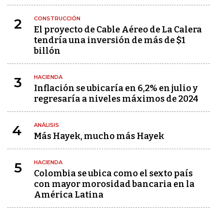
CONSTRUCCIÓN
2
El proyecto de Cable Aéreo de La Calera
tendría una inversión de más de $1
billón
HACIENDA
3
Inflación se ubicaría en 6,2% en julio y
regresaría a niveles máximos de 2024
ANÁLISIS
4
Más Hayek, mucho más Hayek
HACIENDA
5
Colombia se ubica como el sexto país
con mayor morosidad bancaria en la
América Latina