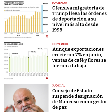
HACIENDA
Ofensiva migratoria de
Trump lleva las órdenes
de deportación a su
nivel más alto desde
1998
COMERCIO
Aunque exportaciones
crecieron 7% en junio,
ventas de café y flores se
fueron a la baja
JUDICIAL
Consejo de Estado
suspende designación
de Mancuso como gestor
de paz