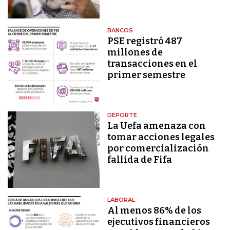
BANCOS
PSE registró 487
millones de
transacciones en el
primer semestre
DEPORTE
La Uefa amenaza con
tomar acciones legales
por comercialización
fallida de Fifa
LABORAL
Al menos 86% de los
ejecutivos financieros