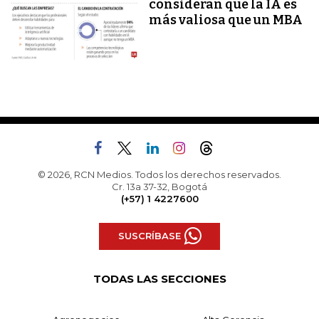
consideran que la IA es
más valiosa que un MBA
© 2026, RCN Medios. Todos los derechos reservados.
Cr. 13a 37-32, Bogotá
(+57) 1 4227600
SUSCRÍBASE
TODAS LAS SECCIONES