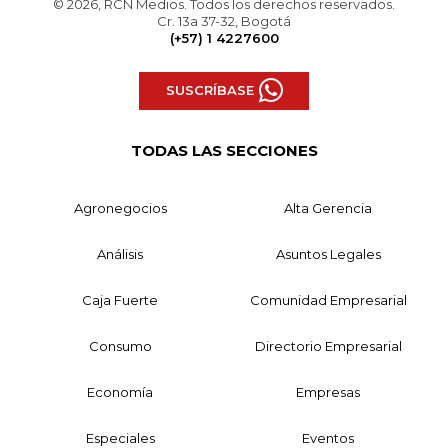
© 2026, RCN Medios. Todos los derechos reservados.
Cr. 13a 37-32, Bogotá
(+57) 1 4227600
SUSCRÍBASE
TODAS LAS SECCIONES
Agronegocios
Alta Gerencia
Análisis
Asuntos Legales
Caja Fuerte
Comunidad Empresarial
Consumo
Directorio Empresarial
Economía
Empresas
Especiales
Eventos