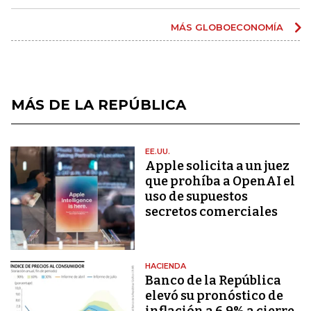
MÁS GLOBOECONOMÍA
MÁS DE LA REPÚBLICA
EE.UU.
Apple solicita a un juez
que prohíba a OpenAI el
uso de supuestos
secretos comerciales
HACIENDA
Banco de la República
elevó su pronóstico de