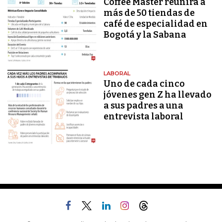
Coffee Master reunirá a
más de 50 tiendas de
café de especialidad en
Bogotá y la Sabana
LABORAL
Uno de cada cinco
jóvenes gen Z ha llevado
a sus padres a una
entrevista laboral