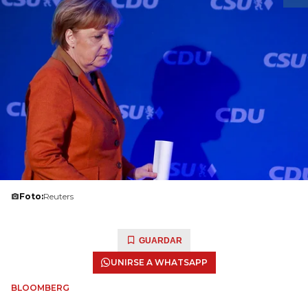
Foto:
Reuters
GUARDAR
UNIRSE A WHATSAPP
BLOOMBERG