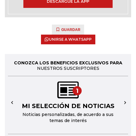
DESCARGUE LA APP
GUARDAR
UNIRSE A WHATSAPP
CONOZCA LOS BENEFICIOS EXCLUSIVOS PARA
NUESTROS SUSCRIPTORES
1
MI SELECCIÓN DE NOTICIAS
←
→
Noticias personalizadas, de acuerdo a sus
temas de interés