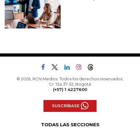
© 2026, RCN Medios. Todos los derechos reservados.
Cr. 13a 37-32, Bogotá
(+57) 1 4227600
SUSCRÍBASE
TODAS LAS SECCIONES