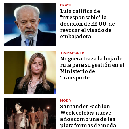
BRASIL
Lula califica de
"irresponsable" la
decisión de EE.UU. de
revocar el visado de
embajadora
TRANSPORTE
Noguera traza la hoja de
ruta para su gestión en el
Ministerio de
Transporte
MODA
Santander Fashion
Week celebra nueve
años como una de las
plataformas de moda