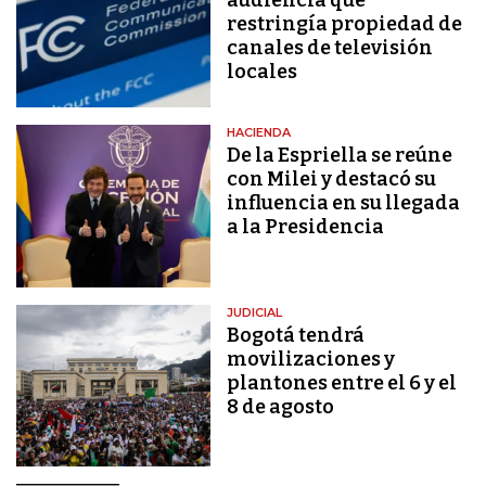
restringía propiedad de
canales de televisión
locales
HACIENDA
De la Espriella se reúne
con Milei y destacó su
influencia en su llegada
a la Presidencia
JUDICIAL
Bogotá tendrá
movilizaciones y
plantones entre el 6 y el
8 de agosto