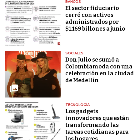
BANCOS
El sector fiduciario
cerró con activos
administrados por
$1.169 billones a junio
SOCIALES
Don Julio se sumó a
Colombiamoda con una
celebración en la ciudad
de Medellín
TECNOLOGÍA
Los gadgets
innovadores que están
transformando las
tareas cotidianas para
los hogares