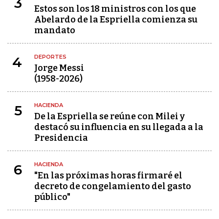
3
Estos son los 18 ministros con los que
Abelardo de la Espriella comienza su
mandato
DEPORTES
4
Jorge Messi
(1958-2026)
HACIENDA
5
De la Espriella se reúne con Milei y
destacó su influencia en su llegada a la
Presidencia
HACIENDA
6
"En las próximas horas firmaré el
decreto de congelamiento del gasto
público"