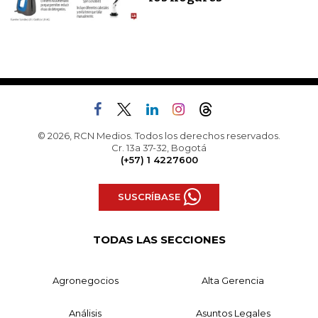
© 2026, RCN Medios. Todos los derechos reservados.
Cr. 13a 37-32, Bogotá
(+57) 1 4227600
SUSCRÍBASE
TODAS LAS SECCIONES
Agronegocios
Alta Gerencia
Análisis
Asuntos Legales