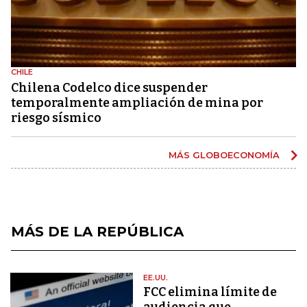
CHILE
Chilena Codelco dice suspender
temporalmente ampliación de mina por
riesgo sísmico
MÁS GLOBOECONOMÍA
MÁS DE LA REPÚBLICA
EE.UU.
FCC elimina límite de
audiencia que