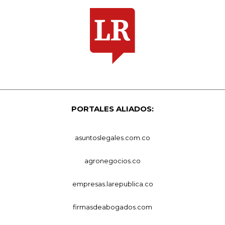
PORTALES ALIADOS:
asuntoslegales.com.co
agronegocios.co
empresas.larepublica.co
firmasdeabogados.com