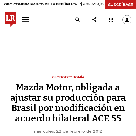
$ 408.498,97
+$ 8.753,81
+2,19%
COMPRA BANCO DE LA REPÚBLICA
SUSCRÍBASE
GLOBOECONOMÍA
Mazda Motor, obligada a
ajustar su producción para
Brasil por modificación en
acuerdo bilateral ACE 55
miércoles, 22 de febrero de 2012