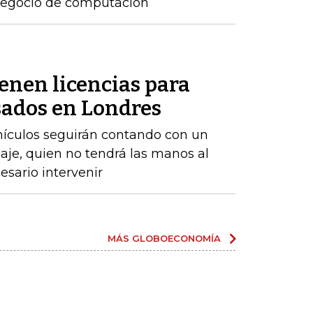
 negocio de computación
enen licencias para
ados ​​en Londres
ehículos seguirán contando con un
aje, quien no tendrá las manos al
sario intervenir
MÁS GLOBOECONOMÍA