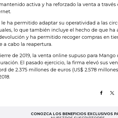
mantenido activa y ha reforzado la venta a través
ernet.
o le ha permitido adaptar su operatividad a las cir
uales, lo que también incluye el hecho de que ha
devolución y ha permitido recoger compras en ti
ve a cabo la reapertura.
cierre de 2019, la venta online supuso para Mango 
turación. El pasado ejercicio, la firma elevó sus ven
ord de 2.375 millones de euros (US$ 2.578 millone
2018.
CONOZCA LOS BENEFICIOS EXCLUSIVOS P