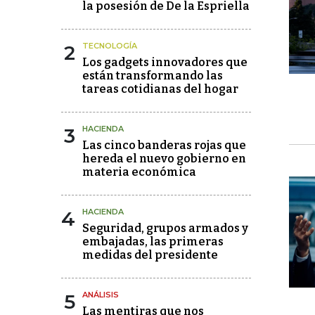
la posesión de De la Espriella
2
TECNOLOGÍA
Los gadgets innovadores que
están transformando las
tareas cotidianas del hogar
3
HACIENDA
Las cinco banderas rojas que
hereda el nuevo gobierno en
materia económica
4
HACIENDA
Seguridad, grupos armados y
embajadas, las primeras
medidas del presidente
5
ANÁLISIS
Las mentiras que nos