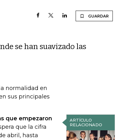
GUARDAR
nde se han suavizado las
 la normalidad en
en sus principales
ntas que empezaron
ARTÍCULO
RELACIONADO
spera que la cifra
 abril, hasta