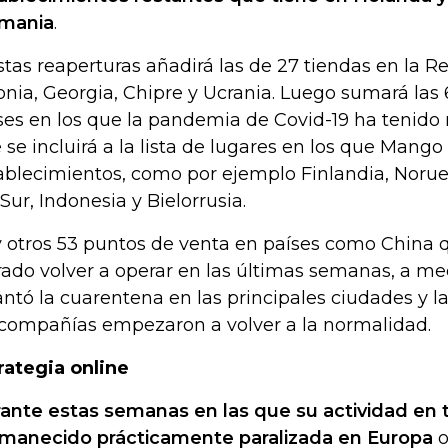
mania
.
stas reaperturas añadirá las de 27 tiendas en la R
onia, Georgia, Chipre y Ucrania. Luego sumará las 
ses en los que la pandemia de Covid-19 ha tenido
 se incluirá a la lista de lugares en los que Mango
ablecimientos, como por ejemplo Finlandia, Norue
 Sur, Indonesia y Bielorrusia.
 otros 53 puntos de venta en países como China 
rado volver a operar en las últimas semanas, a m
antó la cuarentena en las principales ciudades y l
 compañías empezaron a volver a la normalidad.
rategia online
ante estas semanas en las que su actividad en t
manecido prácticamente paralizada en Europa
o