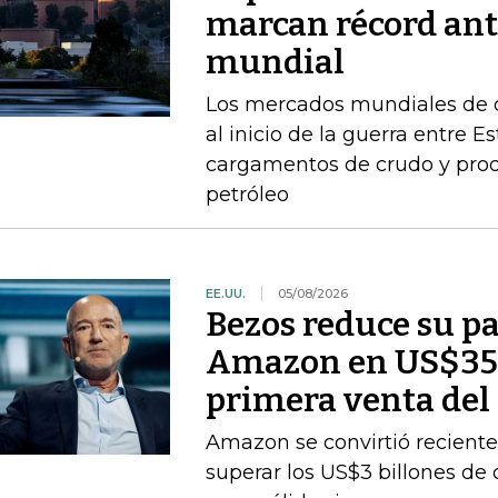
marcan récord ant
mundial
Los mercados mundiales de d
al inicio de la guerra entre E
cargamentos de crudo y prod
petróleo
EE.UU.
05/08/2026
Bezos reduce su pa
Amazon en US$350
primera venta del
Amazon se convirtió recient
superar los US$3 billones de c