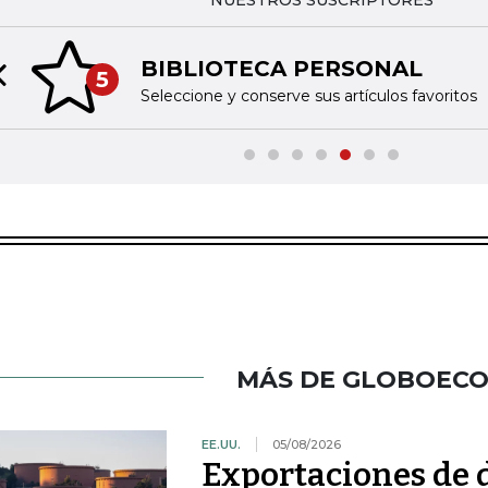
NUESTROS SUSCRIPTORES
BIBLIOTECA PERSONAL
5
Previous slide
Seleccione y conserve sus artículos favoritos
MÁS DE GLOBOEC
EE.UU.
05/08/2026
Exportaciones de d