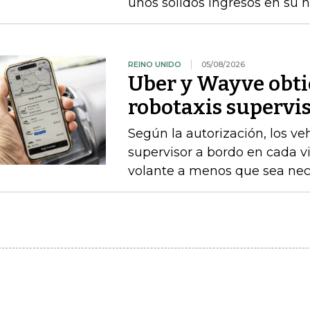
unos sólidos ingresos en su
REINO UNIDO
05/08/2026
Uber y Wayve obti
robotaxis supervis
Según la autorización, los v
supervisor a bordo en cada vi
volante a menos que sea nece