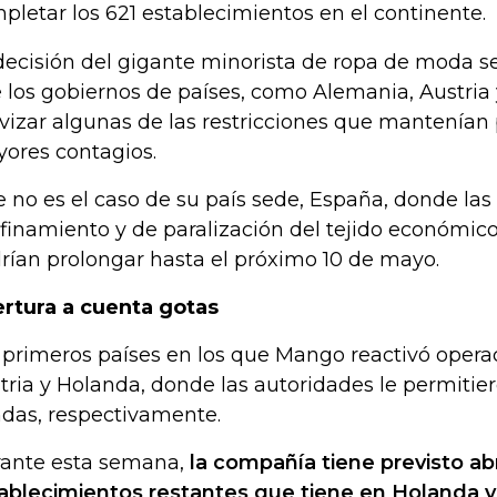
pletar los 621 establecimientos en el continente.
decisión del gigante minorista de ropa de moda se
 los gobiernos de países, como Alemania, Austria 
vizar algunas de las restricciones que mantenían 
ores contagios.
e no es el caso de su país sede, España, donde la
finamiento y de paralización del tejido económico
rían prolongar hasta el próximo 10 de mayo.
rtura a cuenta gotas
 primeros países en los que Mango reactivó opera
tria y Holanda, donde las autoridades le permitiero
ndas, respectivamente.
ante esta semana,
la compañía tiene previsto abr
ablecimientos restantes que tiene en Holanda y