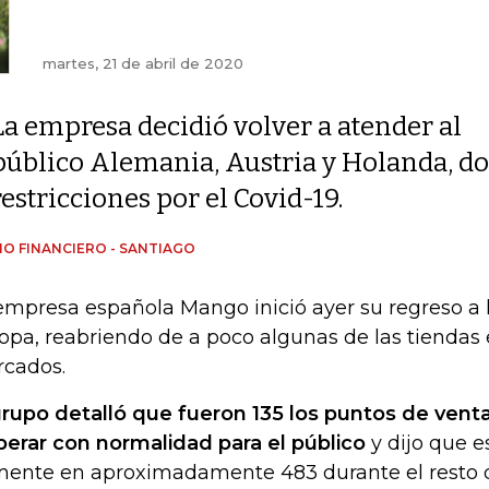
martes, 21 de abril de 2020
La empresa decidió volver a atender al
público Alemania, Austria y Holanda, do
restricciones por el Covid-19.
IO FINANCIERO - SANTIAGO
empresa española Mango inició ayer su regreso a
opa, reabriendo de a poco algunas de las tiendas 
cados.
grupo detalló que fueron 135 los puntos de ve
perar con normalidad para el público
y dijo que e
ente en aproximadamente 483 durante el resto de