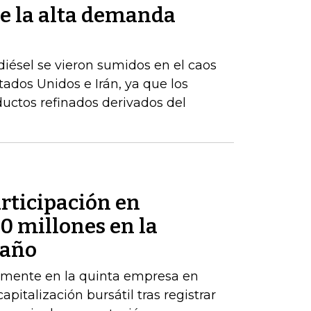
e la alta demanda
iésel se vieron sumidos en el caos
stados Unidos e Irán, ya que los
uctos refinados derivados del
rticipación en
 millones en la
 año
emente en la quinta empresa en
apitalización bursátil tras registrar