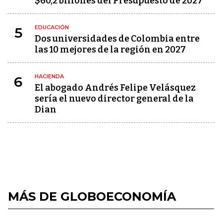
$60,2 billones del Presupuesto de 2027
EDUCACIÓN
5
Dos universidades de Colombia entre
las 10 mejores de la región en 2027
HACIENDA
6
El abogado Andrés Felipe Velásquez
sería el nuevo director general de la
Dian
MÁS DE GLOBOECONOMÍA