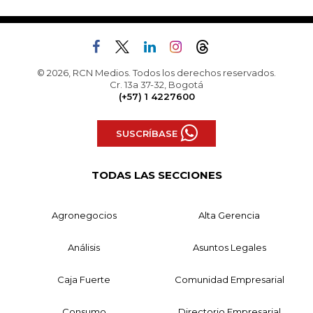
© 2026, RCN Medios. Todos los derechos reservados.
Cr. 13a 37-32, Bogotá
(+57) 1 4227600
SUSCRÍBASE
TODAS LAS SECCIONES
Agronegocios
Alta Gerencia
Análisis
Asuntos Legales
Caja Fuerte
Comunidad Empresarial
Consumo
Directorio Empresarial