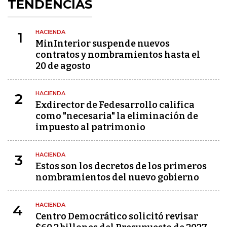
TENDENCIAS
HACIENDA
1
MinInterior suspende nuevos
contratos y nombramientos hasta el
20 de agosto
HACIENDA
2
Exdirector de Fedesarrollo califica
como "necesaria" la eliminación de
impuesto al patrimonio
HACIENDA
3
Estos son los decretos de los primeros
nombramientos del nuevo gobierno
HACIENDA
4
Centro Democrático solicitó revisar