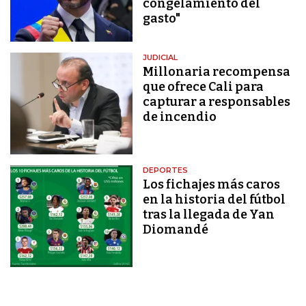
congelamiento del
gasto"
JUDICIAL
Millonaria recompensa
que ofrece Cali para
capturar a responsables
de incendio
DEPORTES
Los fichajes más caros
en la historia del fútbol
tras la llegada de Yan
Diomandé