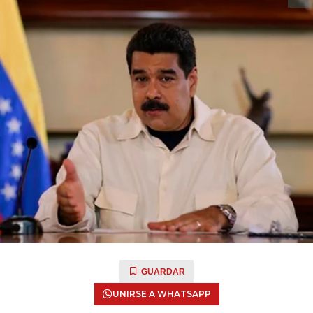
GUARDAR
UNIRSE A WHATSAPP