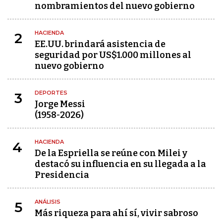
nombramientos del nuevo gobierno
HACIENDA
2
EE.UU. brindará asistencia de
seguridad por US$1.000 millones al
nuevo gobierno
DEPORTES
3
Jorge Messi
(1958-2026)
HACIENDA
4
De la Espriella se reúne con Milei y
destacó su influencia en su llegada a la
Presidencia
ANÁLISIS
5
Más riqueza para ahí sí, vivir sabroso