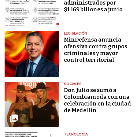
administrados por
$1.169 billones a junio
LEGISLACIÓN
MinDefensa anuncia
ofensiva contra grupos
criminales y mayor
control territorial
SOCIALES
Don Julio se sumó a
Colombiamoda con una
celebración en la ciudad
de Medellín
TECNOLOGÍA