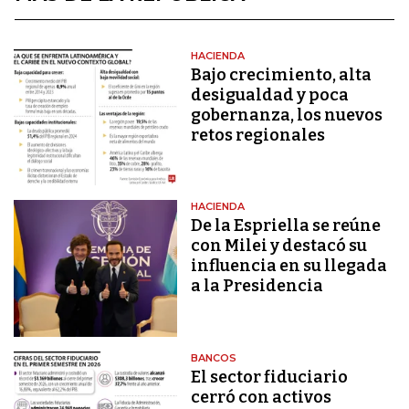
HACIENDA
Bajo crecimiento, alta
desigualdad y poca
gobernanza, los nuevos
retos regionales
HACIENDA
De la Espriella se reúne
con Milei y destacó su
influencia en su llegada
a la Presidencia
BANCOS
El sector fiduciario
cerró con activos