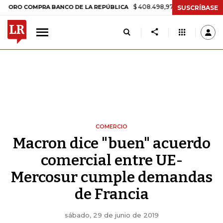
$ 408.498,97
+$ 8.753,81
+2,19%
COMPRA BANCO DE LA REPÚBLICA
SUSCRÍBASE
COMERCIO
Macron dice "buen" acuerdo
comercial entre UE-
Mercosur cumple demandas
de Francia
sábado, 29 de junio de 2019