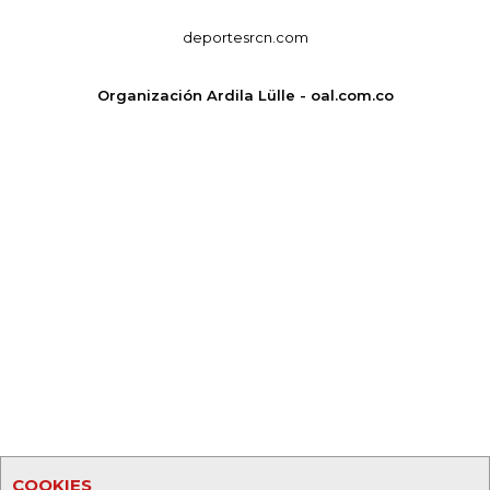
deportesrcn.com
Organización Ardila Lülle - oal.com.co
COOKIES