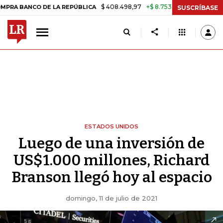
$ 408.498,97
+$ 8.753,81
+2,19%
 LA REPÚBLICA
TASA DE USURA
SUSCRÍBASE
ESTADOS UNIDOS
Luego de una inversión de
US$1.000 millones, Richard
Branson llegó hoy al espacio
domingo, 11 de julio de 2021