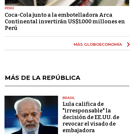
PERÚ
Coca-Cola junto a la embotelladora Arca
Continental invertirán US$1.000 millones en
Perú
MÁS GLOBOECONOMÍA
MÁS DE LA REPÚBLICA
BRASIL
Lula califica de
"irresponsable" la
decisión de EE.UU. de
revocar el visado de
embajadora