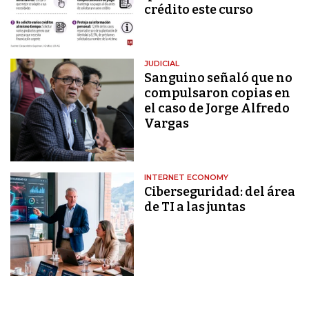
crédito este curso
JUDICIAL
Sanguino señaló que no
compulsaron copias en
el caso de Jorge Alfredo
Vargas
INTERNET ECONOMY
Ciberseguridad: del área
de TI a las juntas