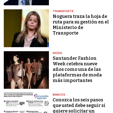
TRANSPORTE
Noguera traza la hoja de
ruta para su gestión en el
Ministerio de
Transporte
MODA
Santander Fashion
Week celebra nueve
años como una de las
plataformas de moda
más importantes
BANCOS
Conozca los seis pasos
que usted debe seguir si
quiere solicitar un