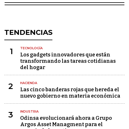
TENDENCIAS
TECNOLOGÍA
1
Los gadgets innovadores que están
transformando las tareas cotidianas
del hogar
HACIENDA
2
Las cinco banderas rojas que hereda el
nuevo gobierno en materia económica
INDUSTRIA
3
Odinsa evolucionará ahora a Grupo
Argos Asset Managment para el