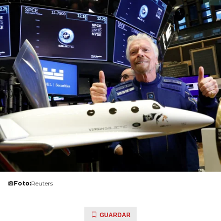
Foto:
Reuters
GUARDAR