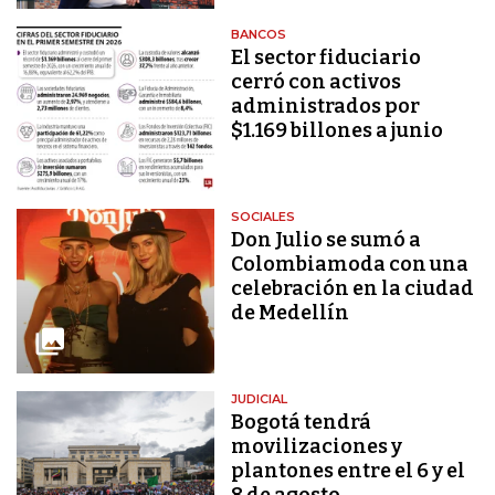
BANCOS
El sector fiduciario
cerró con activos
administrados por
$1.169 billones a junio
SOCIALES
Don Julio se sumó a
Colombiamoda con una
celebración en la ciudad
de Medellín
JUDICIAL
Bogotá tendrá
movilizaciones y
plantones entre el 6 y el