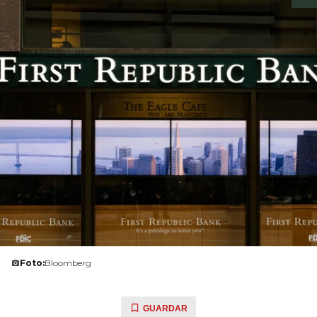
Foto:
Bloomberg
GUARDAR