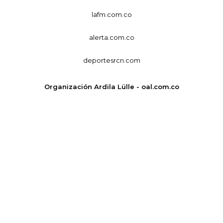
lafm.com.co
alerta.com.co
deportesrcn.com
Organización Ardila Lülle - oal.com.co