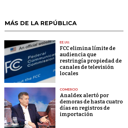
MÁS DE LA REPÚBLICA
EE.UU.
FCC elimina límite de
audiencia que
restringía propiedad de
canales de televisión
locales
COMERCIO
Analdex alertó por
demoras de hasta cuatro
días en registros de
importación