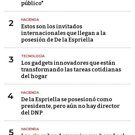
público"
HACIENDA
2
Estos son los invitados
internacionales que llegan a la
posesión de De la Espriella
TECNOLOGÍA
3
Los gadgets innovadores que están
transformando las tareas cotidianas
del hogar
HACIENDA
4
De la Espriella se posesionó como
presidente, pero aún no hay director
del DNP
HACIENDA
5