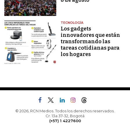
8 de agosto
TECNOLOGÍA
Los gadgets
innovadores que están
transformando las
tareas cotidianas para
los hogares
© 2026, RCN Medios. Todos los derechos reservados.
Cr. 13a 37-32, Bogotá
(+57) 1 4227600