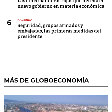
Las cinco banderas rojas que hereda el
nuevo gobierno en materia económica
HACIENDA
6
Seguridad, grupos armados y
embajadas, las primeras medidas del
presidente
MÁS DE GLOBOECONOMÍA