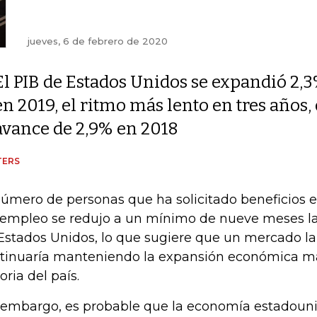
jueves, 6 de febrero de 2020
El PIB de Estados Unidos se expandió 2,
en 2019, el ritmo más lento en tres años
avance de 2,9% en 2018
TERS
número de personas que ha solicitado beneficios e
empleo se redujo a un mínimo de nueve meses 
Estados Unidos, lo que sugiere que un mercado l
tinuaría manteniendo la expansión económica má
oria del país.
 embargo, es probable que la economía estadou