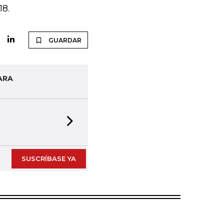
18.
GUARDAR
ARA
Next slide
SUSCRÍBASE YA