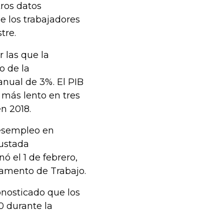
ros datos
e los trabajadores
tre.
 las que la
o de la
nual de 3%. El PIB
 más lento en tres
n 2018.
 desempleo en
justada
 el 1 de febrero,
tamento de Trabajo.
nosticado que los
0 durante la