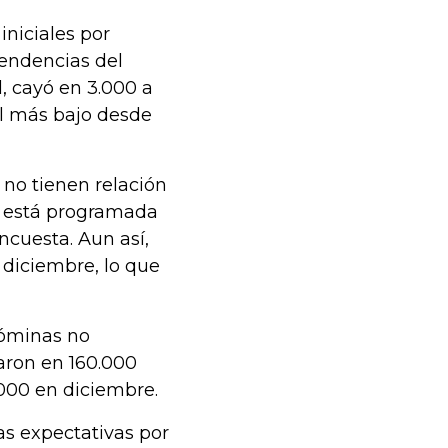
niciales por
endencias del
, cayó en 3.000 a
el más bajo desde
 no tienen relación
n está programada
encuesta. Aun así,
 diciembre, lo que
nóminas no
ron en 160.000
000 en diciembre.
as expectativas por