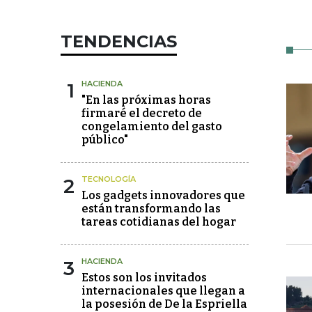
TENDENCIAS
1
HACIENDA
"En las próximas horas
firmaré el decreto de
congelamiento del gasto
público"
2
TECNOLOGÍA
Los gadgets innovadores que
están transformando las
tareas cotidianas del hogar
3
HACIENDA
Estos son los invitados
internacionales que llegan a
la posesión de De la Espriella