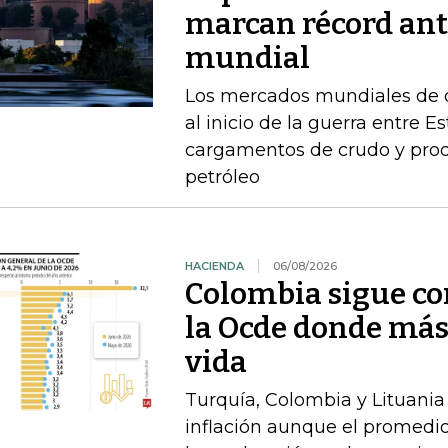
marcan récord ant
mundial
Los mercados mundiales de d
al inicio de la guerra entre E
cargamentos de crudo y prod
petróleo
HACIENDA
06/08/2026
Colombia sigue co
la Ocde donde más
vida
Turquía, Colombia y Lituania
inflación aunque el promedio