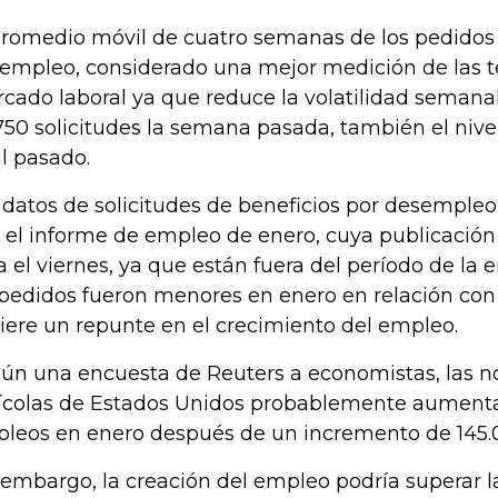
promedio móvil de cuatro semanas de los pedidos i
empleo, considerado una mejor medición de las t
cado laboral ya que reduce la volatilidad semanal
.750 solicitudes la semana pasada, también el niv
il pasado.
 datos de solicitudes de beneficios por desempleo
 el informe de empleo de enero, cuya publicació
a el viernes, ya que están fuera del período de la 
 pedidos fueron menores en enero en relación con
iere un repunte en el crecimiento del empleo.
ún una encuesta de Reuters a economistas, las 
ícolas de Estados Unidos probablemente aumenta
leos en enero después de un incremento de 145.
 embargo, la creación del empleo podría superar l