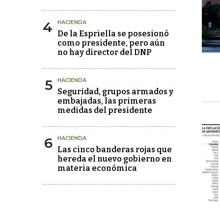
4
HACIENDA
De la Espriella se posesionó
como presidente, pero aún
no hay director del DNP
5
HACIENDA
Seguridad, grupos armados y
embajadas, las primeras
medidas del presidente
6
HACIENDA
Las cinco banderas rojas que
hereda el nuevo gobierno en
materia económica