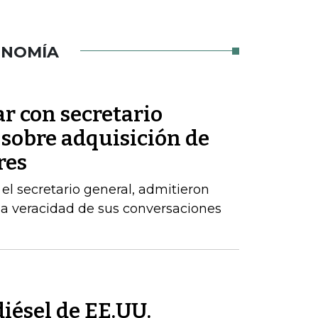
ONOMÍA
ar con secretario
 sobre adquisición de
res
el secretario general, admitieron
la veracidad de sus conversaciones
iésel de EE.UU.