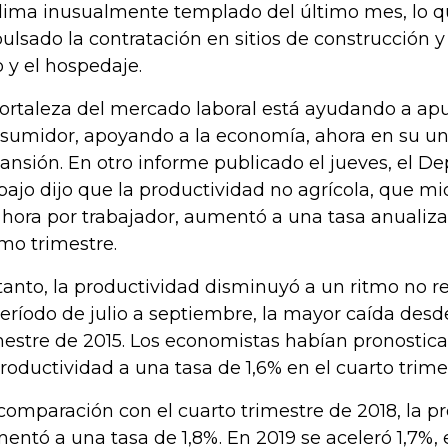
clima inusualmente templado del último mes, lo q
ulsado la contratación en sitios de construcción y 
o y el hospedaje.
fortaleza del mercado laboral está ayudando a apu
sumidor, apoyando a la economía, ahora en su u
ansión. En otro informe publicado el jueves, el 
bajo dijo que la productividad no agrícola, que m
 hora por trabajador, aumentó a una tasa anualiza
imo trimestre.
tanto, la productividad disminuyó a un ritmo no r
período de julio a septiembre, la mayor caída desd
mestre de 2015. Los economistas habían pronostic
productividad a una tasa de 1,6% en el cuarto trime
comparación con el cuarto trimestre de 2018, la p
entó a una tasa de 1,8%. En 2019 se aceleró 1,7%,