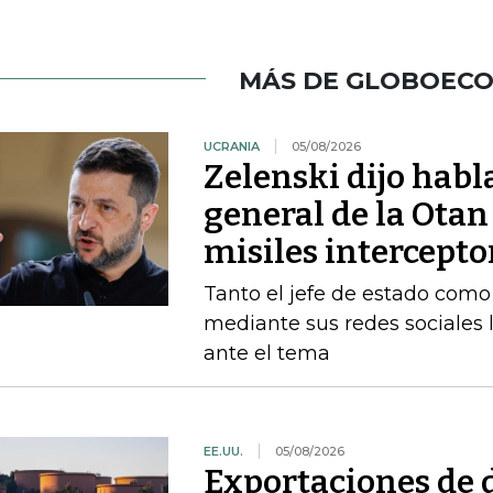
MÁS DE GLOBOEC
UCRANIA
05/08/2026
Zelenski dijo habl
general de la Otan
misiles intercepto
Tanto el jefe de estado como 
mediante sus redes sociales 
ante el tema
EE.UU.
05/08/2026
Exportaciones de d