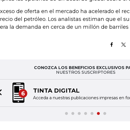
exceso de oferta en el mercado ha acelerado el r
precio del petróleo. Los analistas estiman que el s
era la demanda en cerca de un millón de barriles d
CONOZCA LOS BENEFICIOS EXCLUSIVOS P
NUESTROS SUSCRIPTORES
TINTA DIGITAL
6
Previous slide
Acceda a nuestras publicaciones impresas en fo