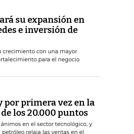
ará su expansión en
des e inversión de
u crecimiento con una mayor
ortalecimiento para el negocio
y por primera vez en la
a de los 20.000 puntos
s ánimos en el sector tecnológico, y
 petróleo relaja las ventas en el