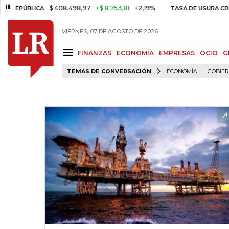
$ 408.498,97
+$ 8.753,81
+2,19%
ÚBLICA
TASA DE USURA CRÉDITO
VIERNES, 07 DE AGOSTO DE 2026
FINANZAS
ECONOMÍA
EMPRESAS
OCIO
G
TEMAS DE CONVERSACIÓN
ECONOMÍA
GOBIE