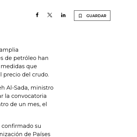
GUARDAR
 amplia
s de petróleo han
s medidas que
 precio del crudo.
h Al-Sada, ministro
r la convocatoria
tro de un mes, el
n confirmado su
anización de Países