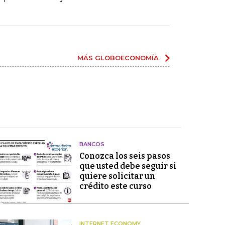
MÁS GLOBOECONOMÍA
BANCOS
Conozca los seis pasos
que usted debe seguir si
quiere solicitar un
crédito este curso
INTERNET ECONOMY