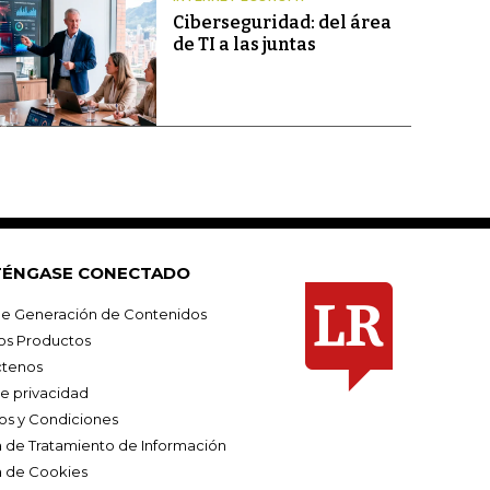
Ciberseguridad: del área
de TI a las juntas
ÉNGASE CONECTADO
e Generación de Contenidos
os Productos
tenos
de privacidad
os y Condiciones
ca de Tratamiento de Información
a de Cookies