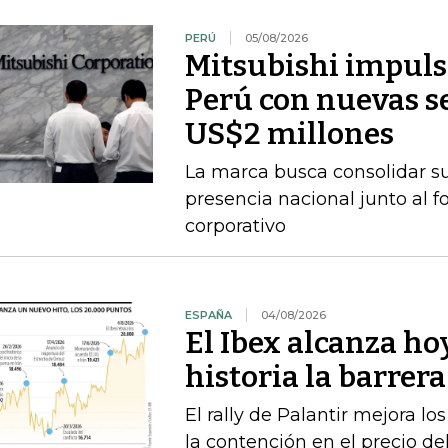
PERÚ
05/08/2026
Mitsubishi impuls
Perú con nuevas se
US$2 millones
La marca busca consolidar s
presencia nacional junto al f
corporativo
ESPAÑA
04/08/2026
El Ibex alcanza ho
historia la barrer
El rally de Palantir mejora lo
la contención en el precio del