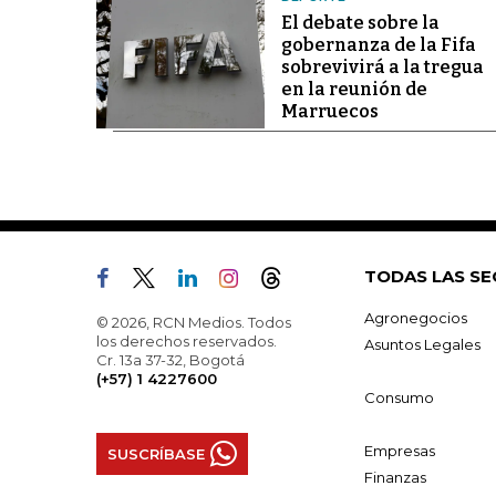
El debate sobre la
gobernanza de la Fifa
sobrevivirá a la tregua
en la reunión de
Marruecos
TODAS LAS SE
Agronegocios
© 2026, RCN Medios. Todos
los derechos reservados.
Asuntos Legales
Cr. 13a 37-32, Bogotá
(+57) 1 4227600
Consumo
Empresas
SUSCRÍBASE
Finanzas