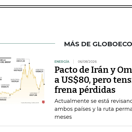
MÁS DE GLOBOEC
ENERGÍA
06/08/2026
Pacto de Irán y O
a US$80, pero ten
frena pérdidas
Actualmente se está revisan
ambos países y la ruta perma
meses