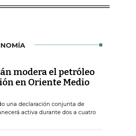
ONOMÍA
mán modera el petróleo
sión en Oriente Medio
do una declaración conjunta de
necerá activa durante dos a cuatro