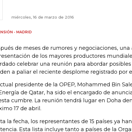
miércoles, 16 de marzo de 2016
NSIÓN - MADRID
pués de meses de rumores y negociaciones, una
resentación de los mayores productores mundiale
rdado celebrar una reunión para abordar posible
den a paliar el reciente desplome registrado por el
actual presidente de la OPEP, Mohammed Bin Sale
Energía de Qatar, ha sido el encargado de anuncia
esta cumbre. La reunión tendrá lugar en Doha den
ximo 17 de abril.
ta la fecha, los representantes de 15 países ya ha
stencia. Esta lista incluye tanto a países de la Org