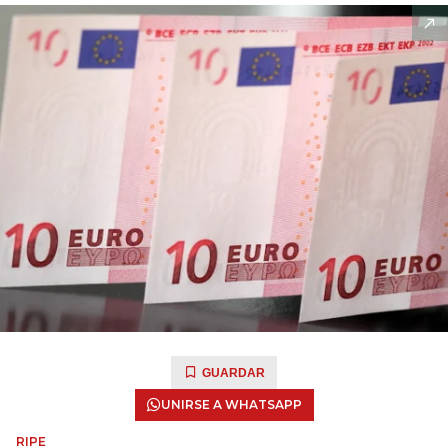
GUARDAR
UNIRSE A WHATSAPP
RIPE