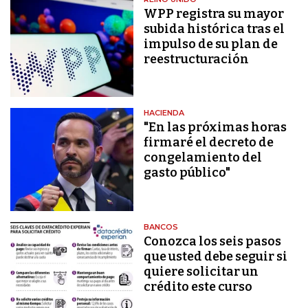
WPP registra su mayor
subida histórica tras el
impulso de su plan de
reestructuración
HACIENDA
"En las próximas horas
firmaré el decreto de
congelamiento del
gasto público"
BANCOS
Conozca los seis pasos
que usted debe seguir si
quiere solicitar un
crédito este curso