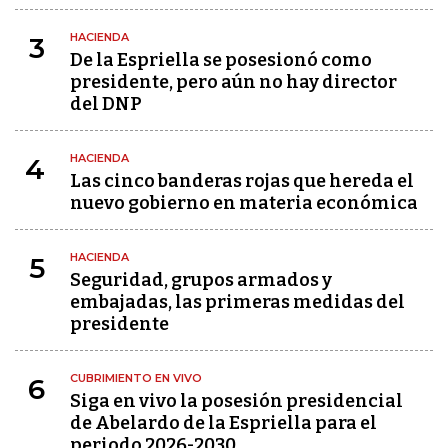
HACIENDA
3
De la Espriella se posesionó como
presidente, pero aún no hay director
del DNP
HACIENDA
4
Las cinco banderas rojas que hereda el
nuevo gobierno en materia económica
HACIENDA
5
Seguridad, grupos armados y
embajadas, las primeras medidas del
presidente
CUBRIMIENTO EN VIVO
6
Siga en vivo la posesión presidencial
de Abelardo de la Espriella para el
periodo 2026-2030