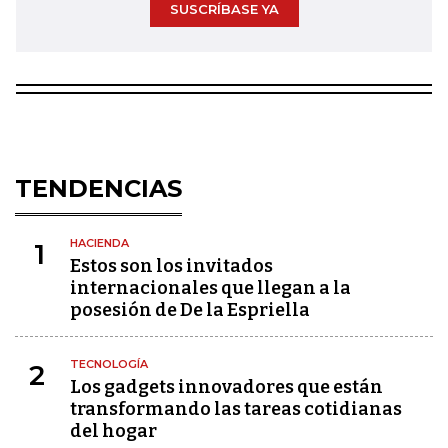
SUSCRÍBASE YA
TENDENCIAS
HACIENDA
1
Estos son los invitados
internacionales que llegan a la
posesión de De la Espriella
TECNOLOGÍA
2
Los gadgets innovadores que están
transformando las tareas cotidianas
del hogar