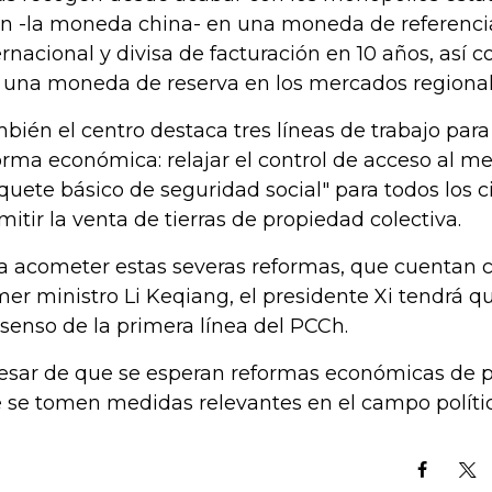
n -la moneda china- en una moneda de referenci
ernacional y divisa de facturación en 10 años, así
 una moneda de reserva en los mercados regional
bién el centro destaca tres líneas de trabajo para
orma económica: relajar el control de acceso al m
quete básico de seguridad social" para todos los 
mitir la venta de tierras de propiedad colectiva.
a acometer estas severas reformas, que cuentan c
mer ministro Li Keqiang, el presidente Xi tendrá q
senso de la primera línea del PCCh.
esar de que se esperan reformas económicas de p
 se tomen medidas relevantes en el campo polític