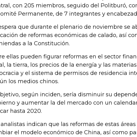
tral, con 205 miembros, seguido del Politburó, co
Comité Permanente, de 7 integrantes y encabezado
espera que durante el plenario de noviembre se 
icación de reformas económicas de calado, así com
iendas a la Constitución.
re ellas pueden figurar reformas en el sector finan
al, la tierra, los precios de la energía y las materia
ocracia y el sistema de permisos de residencia int
ún los medios chinos.
objetivo, según inciden, sería disminuir su depend
ierno y aumentar la del mercado con un calenda
icar hasta 2020.
 analistas indican que las reformas de estas áreas
biar el modelo económico de China, así como par