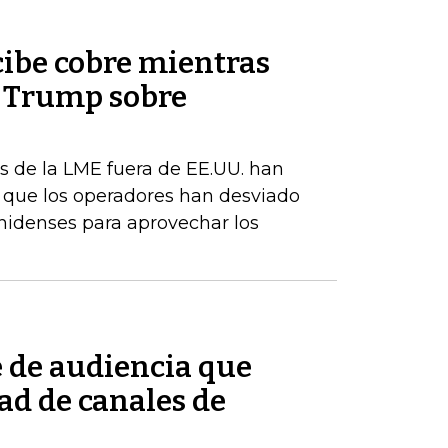
cibe cobre mientras
e Trump sobre
s de la LME fuera de EE.UU. han
a que los operadores han desviado
nidenses para aprovechar los
e de audiencia que
ad de canales de