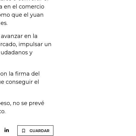
a en el comercio
 como que el yuan
es.
 avanzar en la
ercado, impulsar un
ciudadanos y
on la firma del
ue conseguir el
eso, no se prevé
o.
GUARDAR