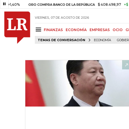
40%
$ 408.498,97
+$ 8.753,81
ORO COMPRA BANCO DE LA REPÚBLICA
VIERNES, 07 DE AGOSTO DE 2026
FINANZAS
ECONOMÍA
EMPRESAS
OCIO
G
TEMAS DE CONVERSACIÓN
ECONOMÍA
GOBIE