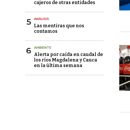
cajeros de otras entidades
5
ANÁLISIS
Las mentiras que nos
contamos
6
AMBIENTE
Alerta por caída en caudal de
los ríos Magdalena y Cauca
en la última semana