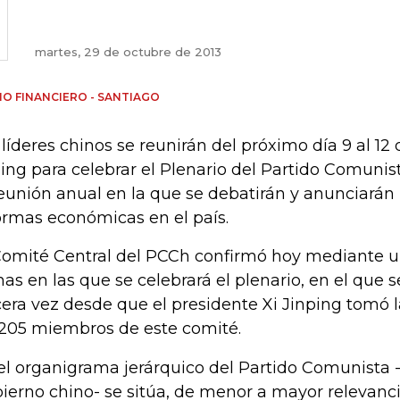
martes, 29 de octubre de 2013
IO FINANCIERO - SANTIAGO
 líderes chinos se reunirán del próximo día 9 al 1
jing para celebrar el Plenario del Partido Comunis
reunión anual en la que se debatirán y anunciarán
ormas económicas en el país.
Comité Central del PCCh confirmó hoy mediante 
has en las que se celebrará el plenario, en el que s
cera vez desde que el presidente Xi Jinping tomó la
 205 miembros de este comité.
el organigrama jerárquico del Partido Comunista -
ierno chino- se sitúa, de menor a mayor relevanci