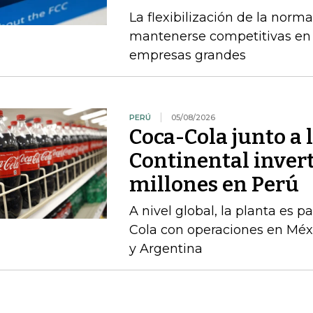
La flexibilización de la norma
mantenerse competitivas en
empresas grandes
PERÚ
05/08/2026
Coca-Cola junto a 
Continental inver
millones en Perú
A nivel global, la planta es 
Cola con operaciones en Méxi
y Argentina