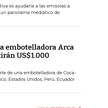
tiva es ayudaría a las emisoras a
 un panorama mediático de
la embotelladora Arca
tirán US$1.000
parte de una embotelladora de Coca-
co, Estados Unidos, Perú, Ecuador