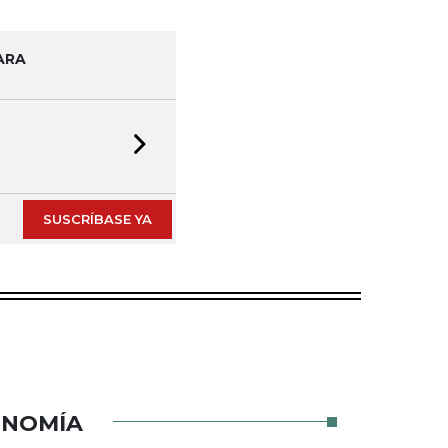
ARA
Next slide
SUSCRÍBASE YA
ONOMÍA