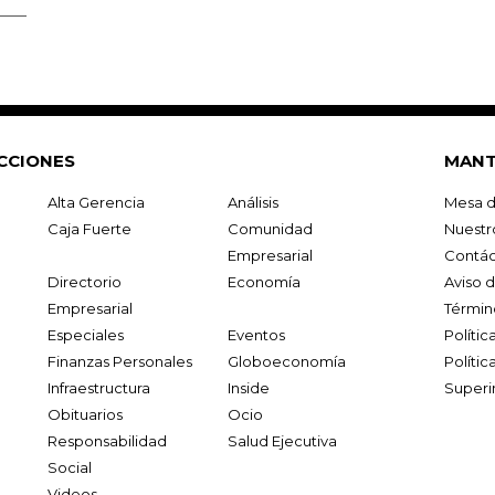
CCIONES
MANT
Alta Gerencia
Análisis
Mesa d
Caja Fuerte
Comunidad
Nuestr
Empresarial
Contác
Directorio
Economía
Aviso 
Empresarial
Términ
Especiales
Eventos
Políti
Finanzas Personales
Globoeconomía
Polític
Infraestructura
Inside
Superi
Obituarios
Ocio
Responsabilidad
Salud Ejecutiva
Social
Videos