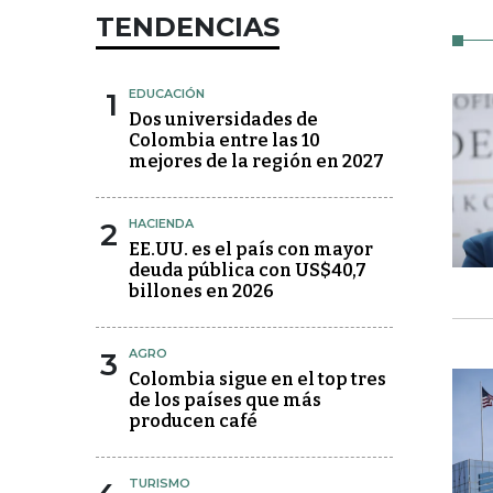
TENDENCIAS
1
EDUCACIÓN
Dos universidades de
Colombia entre las 10
mejores de la región en 2027
2
HACIENDA
EE.UU. es el país con mayor
deuda pública con US$40,7
billones en 2026
3
AGRO
Colombia sigue en el top tres
de los países que más
producen café
TURISMO