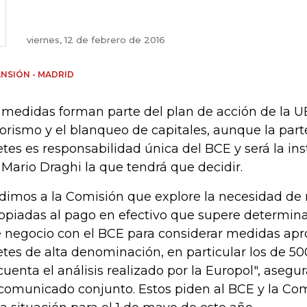
viernes, 12 de febrero de 2016
NSIÓN - MADRID
 medidas forman parte del plan de acción de la U
rorismo y el blanqueo de capitales, aunque la part
letes es responsabilidad única del BCE y será la ins
 Mario Draghi la que tendrá que decidir.
dimos a la Comisión que explore la necesidad de r
opiadas al pago en efectivo que supere determin
 negocio con el BCE para considerar medidas apr
letes de alta denominación, en particular los de 5
cuenta el análisis realizado por la Europol", asegu
comunicado conjunto. Estos piden al BCE y la Com