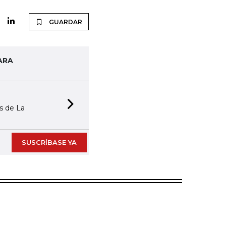
GUARDAR
ARA
as de La
Next slide
SUSCRÍBASE YA