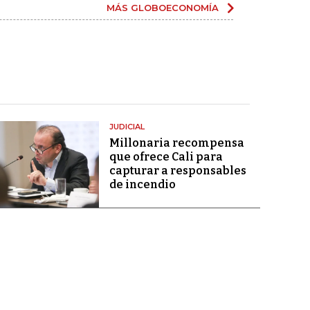
MÁS GLOBOECONOMÍA
JUDICIAL
Millonaria recompensa
que ofrece Cali para
capturar a responsables
de incendio