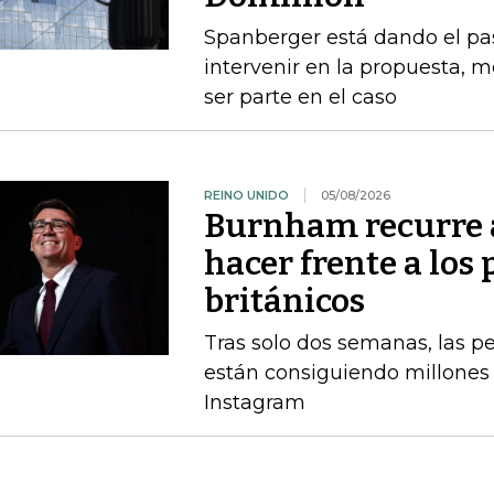
Spanberger está dando el pas
intervenir en la propuesta, m
ser parte en el caso
REINO UNIDO
05/08/2026
Burnham recurre a
hacer frente a los 
británicos
Tras solo dos semanas, las 
están consiguiendo millones 
Instagram