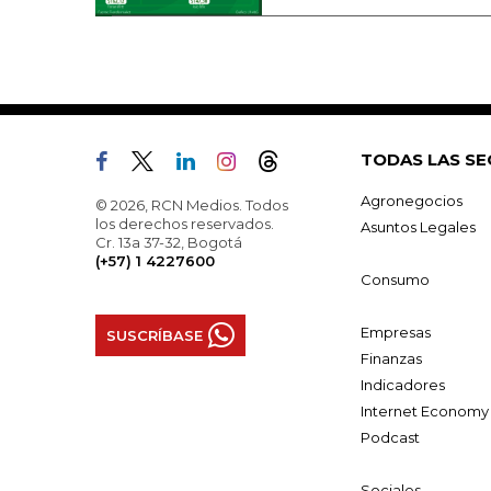
TODAS LAS SE
Agronegocios
© 2026, RCN Medios. Todos
los derechos reservados.
Asuntos Legales
Cr. 13a 37-32, Bogotá
(+57) 1 4227600
Consumo
Empresas
SUSCRÍBASE
Finanzas
Indicadores
Internet Economy
Podcast
Sociales