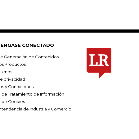
ÉNGASE CONECTADO
e Generación de Contenidos
os Productos
tenos
de privacidad
os y Condiciones
ca de Tratamiento de Información
a de Cookies
ntendencia de Industria y Comercio