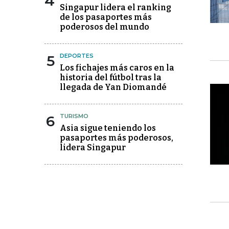
4
Singapur lidera el ranking
de los pasaportes más
poderosos del mundo
5
DEPORTES
Los fichajes más caros en la
historia del fútbol tras la
llegada de Yan Diomandé
6
TURISMO
Asia sigue teniendo los
pasaportes más poderosos,
lidera Singapur