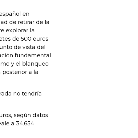
 español en
ad de retirar de la
e explorar la
lletes de 500 euros
unto de vista del
ración fundamental
ismo y el blanqueo
posterior a la
rada no tendría
euros, según datos
ale a 34.654