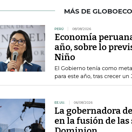
MÁS DE GLOBOEC
PERÚ
08/08/2026
Economía peruana 
año, sobre lo previ
Niño
El Gobierno tenía como met
para este año, tras crecer un
EE.UU.
06/08/2026
La gobernadora de
en la fusión de la
Dominion