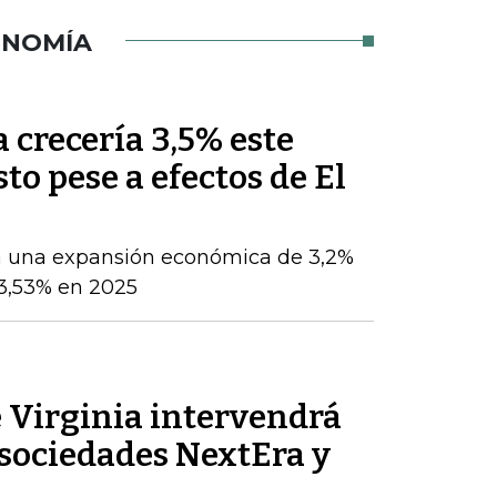
ONOMÍA
crecería 3,5% este
sto pese a efectos de El
a una expansión económica de 3,2%
 3,53% en 2025
 Virginia intervendrá
s sociedades NextEra y