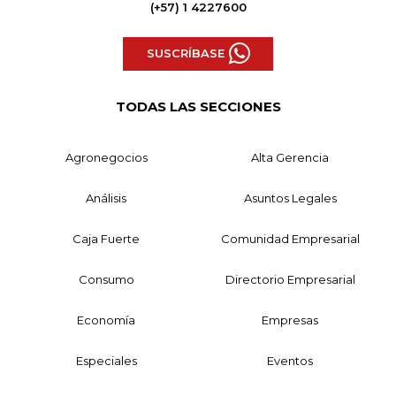
(+57) 1 4227600
SUSCRÍBASE
TODAS LAS SECCIONES
Agronegocios
Alta Gerencia
Análisis
Asuntos Legales
Caja Fuerte
Comunidad Empresarial
Consumo
Directorio Empresarial
Economía
Empresas
Especiales
Eventos