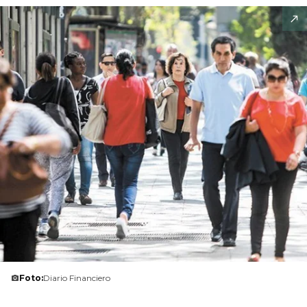
Foto:
Diario Financiero