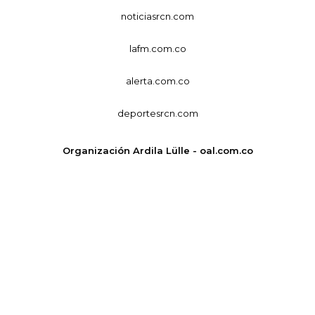
noticiasrcn.com
lafm.com.co
alerta.com.co
deportesrcn.com
Organización Ardila Lülle - oal.com.co