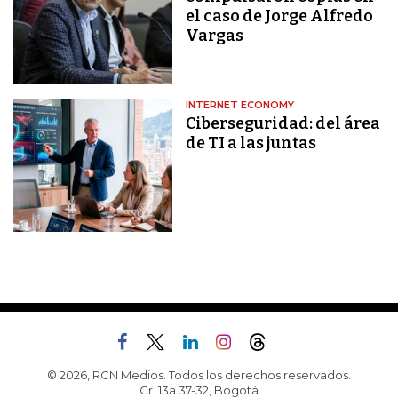
el caso de Jorge Alfredo
Vargas
INTERNET ECONOMY
Ciberseguridad: del área
de TI a las juntas
© 2026, RCN Medios. Todos los derechos reservados.
Cr. 13a 37-32, Bogotá