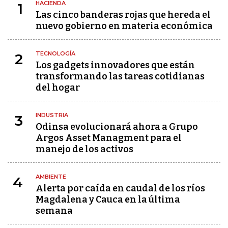
HACIENDA
1
Las cinco banderas rojas que hereda el
nuevo gobierno en materia económica
TECNOLOGÍA
2
Los gadgets innovadores que están
transformando las tareas cotidianas
del hogar
INDUSTRIA
3
Odinsa evolucionará ahora a Grupo
Argos Asset Managment para el
manejo de los activos
AMBIENTE
4
Alerta por caída en caudal de los ríos
Magdalena y Cauca en la última
semana