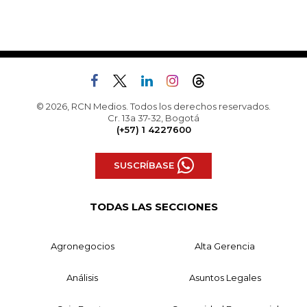
© 2026, RCN Medios. Todos los derechos reservados.
Cr. 13a 37-32, Bogotá
(+57) 1 4227600
SUSCRÍBASE
TODAS LAS SECCIONES
Agronegocios
Alta Gerencia
Análisis
Asuntos Legales