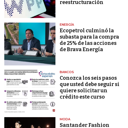
reestructuración
ENERGÍA
Ecopetrol culminó la
subasta para la compra
de 25% de las acciones
de Brava Energía
BANCOS
Conozca los seis pasos
que usted debe seguir si
quiere solicitar un
crédito este curso
MODA
Santander Fashion