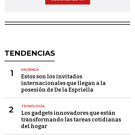
TENDENCIAS
HACIENDA
1
Estos son los invitados
internacionales que llegan a la
posesión de De la Espriella
TECNOLOGÍA
2
Los gadgets innovadores que están
transformando las tareas cotidianas
del hogar