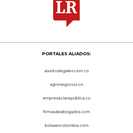
PORTALES ALIADOS:
asuntoslegales.com.co
agronegocios.co
empresas.larepublica.co
firmasdeabogados.com
bolsaencolombia.com