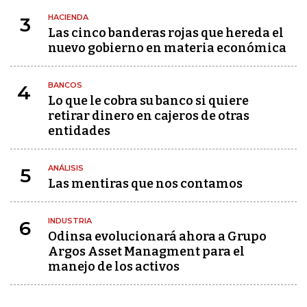
HACIENDA
3
Las cinco banderas rojas que hereda el
nuevo gobierno en materia económica
BANCOS
4
Lo que le cobra su banco si quiere
retirar dinero en cajeros de otras
entidades
ANÁLISIS
5
Las mentiras que nos contamos
INDUSTRIA
6
Odinsa evolucionará ahora a Grupo
Argos Asset Managment para el
manejo de los activos