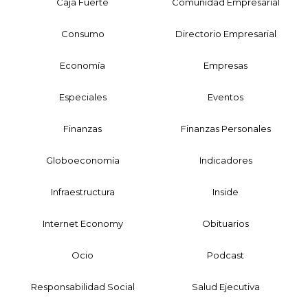
Caja Fuerte
Comunidad Empresarial
Consumo
Directorio Empresarial
Economía
Empresas
Especiales
Eventos
Finanzas
Finanzas Personales
Globoeconomía
Indicadores
Infraestructura
Inside
Internet Economy
Obituarios
Ocio
Podcast
Responsabilidad Social
Salud Ejecutiva