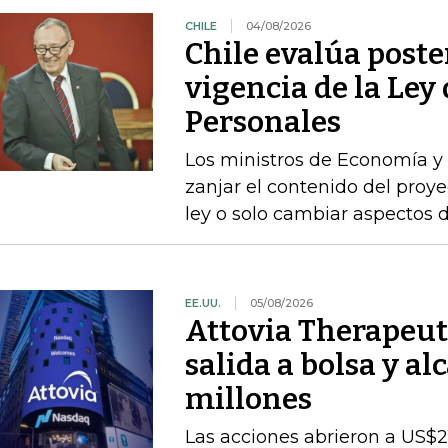
CHILE
04/08/2026
Chile evalúa poste
vigencia de la Ley
Personales
Los ministros de Economía y 
zanjar el contenido del proyec
ley o solo cambiar aspectos 
EE.UU.
05/08/2026
Attovia Therapeut
salida a bolsa y a
millones
Las acciones abrieron a US$21