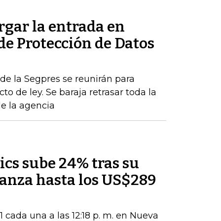
rgar la entrada en
 de Protección de Datos
de la Segpres se reunirán para
to de ley. Se baraja retrasar toda la
de la agencia
ics sube 24% tras su
lcanza hasta los US$289
 cada una a las 12:18 p. m. en Nueva