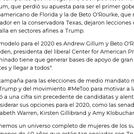
lum, que perdió su apuesta para ser el primer go
oamericano de Florida y la de Beto O'Rourke, que 
ador en la conservadora Texas, dejaron lecciones
alla en sectores afines a Trump.
 modelo para el 2020 es Andrew Gillum y Beto O'Ro
den, presidenta del liberal Center for American Pr
inado tiene que generar bases de apoyo de gran e
tes y llegar a todos".
campaña para las elecciones de medio mandato m
Trump y del movimiento #MeToo para motivar a l
vó a una cifra sin precedente de candidatas y alen
siderar sus opciones para el 2020, como las senad
zabeth Warren, Kirsten Gillibrand y Amy Klobuchar
nemos un universo completo de mujeres de los su