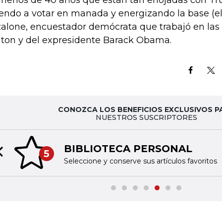
menos de 40 años que están tan enojadas con T
iendo a votar en manada y energizando la base (ele
alone, encuestador demócrata que trabajó en las
nton y del expresidente Barack Obama.
CONOZCA LOS BENEFICIOS EXCLUSIVOS P
NUESTROS SUSCRIPTORES
BIBLIOTECA PERSONAL
5
Previous slide
Seleccione y conserve sus artículos favoritos