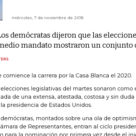
miércoles, 7 de noviembre de 2018
Los demócratas dijeron que las eleccione
medio mandato mostraron un conjunto d
TERS
 comience la carrera por la Casa Blanca el 2020.
 elecciones legislativas del martes sonaron como 
gada de una extensa, atestada, costosa y sin duda
 la presidencia de Estados Unidos.
 demócratas, montados sobre una ola de optimism
Cámara de Representantes, entran al ciclo presiden
ro para la nominación por primera vez desde el in