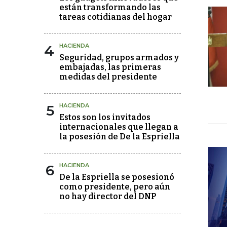
están transformando las
tareas cotidianas del hogar
4
HACIENDA
Seguridad, grupos armados y
embajadas, las primeras
medidas del presidente
5
HACIENDA
Estos son los invitados
internacionales que llegan a
la posesión de De la Espriella
6
HACIENDA
De la Espriella se posesionó
como presidente, pero aún
no hay director del DNP