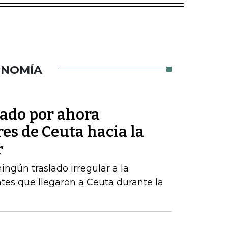
ONOMÍA
tado por ahora
res de Ceuta hacia la
r
ngún traslado irregular a la
tes que llegaron a Ceuta durante la