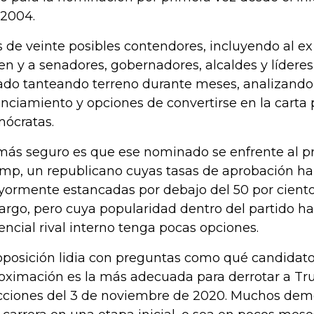
 2004.
 de veinte posibles contendores, incluyendo al ex
en y a senadores, gobernadores, alcaldes y lídere
ado tanteando terreno durante meses, analizando
anciamiento y opciones de convertirse en la carta 
ócratas.
más seguro es que ese nominado se enfrente al p
mp, un republicano cuyas tasas de aprobación h
ormente estancadas por debajo del 50 por cient
cargo, pero cuya popularidad dentro del partido h
encial rival interno tenga pocas opciones.
oposición lidia con preguntas como qué candidato,
oximación es la más adecuada para derrotar a Tr
cciones del 3 de noviembre de 2020. Muchos demó