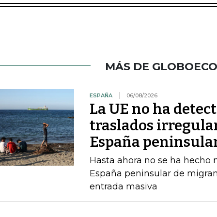
MÁS DE GLOBOEC
ESPAÑA
06/08/2026
La UE no ha detec
traslados irregula
España peninsula
Hasta ahora no se ha hecho ni
España peninsular de migran
entrada masiva