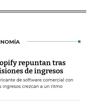
ONOMÍA
opify repuntan tras
isiones de ingresos
ricante de software comercial con
 ingresos crezcan a un ritmo