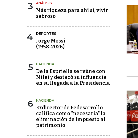
3
ANÁLISIS
Más riqueza para ahí sí, vivir
sabroso
4
DEPORTES
Jorge Messi
(1958-2026)
5
HACIENDA
De la Espriella se reúne con
Milei y destacó su influencia
en su llegada a la Presidencia
6
HACIENDA
Exdirector de Fedesarrollo
califica como "necesaria" la
eliminación de impuesto al
patrimonio