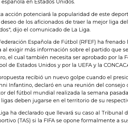
a española en Estados Unidos.
ta acción potenciará la popularidad de este depo
l deseo de los aficionados de traer la mejor liga 
dos", dijo el comunicado de La Liga.
Federación Española de Fútbol (RFEF) ha frenado 
a al exigir más información sobre el partido que s
ro, el cual también necesita ser aprobado por la 
bol de Estados Unidos y por la UEFA y la CONCAC
propuesta recibió un nuevo golpe cuando el presid
nni Infantino, declaró en una reunión del consejo
tor del fútbol mundial realizada la semana pasa
s ligas deben jugarse en el territorio de su respecti
Liga ha declarado que llevará su caso al Tribunal d
ortivo (TAS) si la FIFA se opone formalmente a su