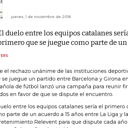
jueves, 1 de noviembre de 2018
El duelo entre los equipos catalanes sería
primero que se juegue como parte de un 
TERS
e el rechazo unánime de las instituciones deporti
 se juegue un partido entre Barcelona y Girona en
añola de fútbol lanzó una campaña para reunir f
dos en favor de que se dispute el encuentro.
duelo entre los equipos catalanes sería el primero
o parte de un acuerdo a 15 años entre La Liga y l
retenimiento Relevent para que dispute cada año 