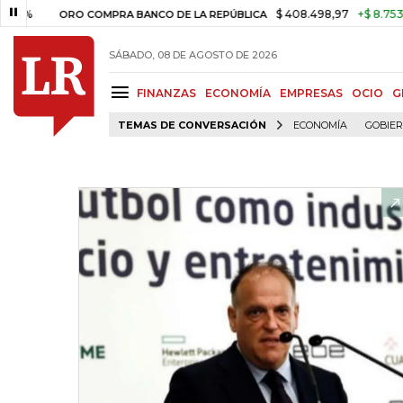
$ 408.498,97
+$ 8.753,81
+2,
ORO COMPRA BANCO DE LA REPÚBLICA
SÁBADO, 08 DE AGOSTO DE 2026
FINANZAS
ECONOMÍA
EMPRESAS
OCIO
G
TEMAS DE CONVERSACIÓN
ECONOMÍA
GOBIE