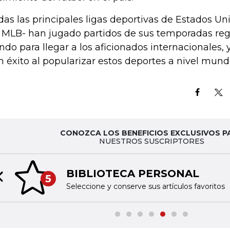
das las principales ligas deportivas de Estados Un
a MLB- han jugado partidos de sus temporadas reg
do para llegar a los aficionados internacionales, 
n éxito al popularizar estos deportes a nivel mundia
CONOZCA LOS BENEFICIOS EXCLUSIVOS P
NUESTROS SUSCRIPTORES
BIBLIOTECA PERSONAL
5
Previous slide
Seleccione y conserve sus artículos favoritos