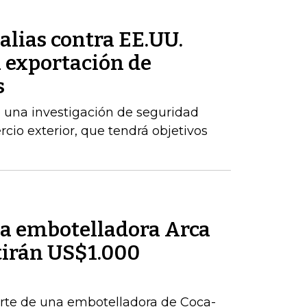
alias contra EE.UU.
a exportación de
s
 una investigación de seguridad
cio exterior, que tendrá objetivos
la embotelladora Arca
tirán US$1.000
parte de una embotelladora de Coca-