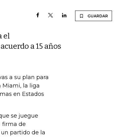
GUARDAR
 el
acuerdo a 15 años
vas a su plan para
 Miami, la liga
irmas en Estados
 que se juegue
a firma de
un partido de la