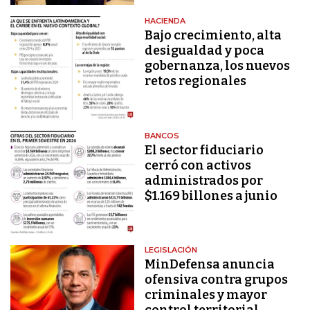
HACIENDA
Bajo crecimiento, alta
desigualdad y poca
gobernanza, los nuevos
retos regionales
BANCOS
El sector fiduciario
cerró con activos
administrados por
$1.169 billones a junio
LEGISLACIÓN
MinDefensa anuncia
ofensiva contra grupos
criminales y mayor
control territorial