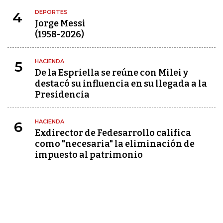
DEPORTES
4
Jorge Messi
(1958-2026)
HACIENDA
5
De la Espriella se reúne con Milei y
destacó su influencia en su llegada a la
Presidencia
HACIENDA
6
Exdirector de Fedesarrollo califica
como "necesaria" la eliminación de
impuesto al patrimonio