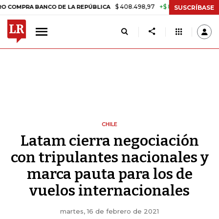
$ 408.498,97
+$ 8.753,81
+2,19%
 BANCO DE LA REPÚBLICA
TASA 
SUSCRÍBASE
CHILE
Latam cierra negociación
con tripulantes nacionales y
marca pauta para los de
vuelos internacionales
martes, 16 de febrero de 2021