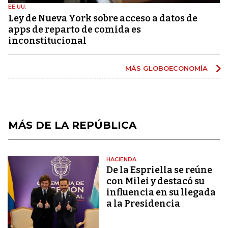
EE.UU.
Ley de Nueva York sobre acceso a datos de
apps de reparto de comida es
inconstitucional
MÁS GLOBOECONOMÍA
MÁS DE LA REPÚBLICA
HACIENDA
De la Espriella se reúne
con Milei y destacó su
influencia en su llegada
a la Presidencia