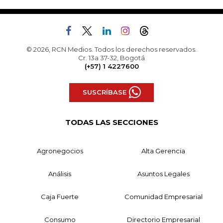
© 2026, RCN Medios. Todos los derechos reservados.
Cr. 13a 37-32, Bogotá
(+57) 1 4227600
SUSCRÍBASE
TODAS LAS SECCIONES
Agronegocios
Alta Gerencia
Análisis
Asuntos Legales
Caja Fuerte
Comunidad Empresarial
Consumo
Directorio Empresarial