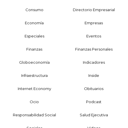
Consumo
Directorio Empresarial
Economía
Empresas
Especiales
Eventos
Finanzas
Finanzas Personales
Globoeconomía
Indicadores
Infraestructura
Inside
Internet Economy
Obituarios
Ocio
Podcast
Responsabilidad Social
Salud Ejecutiva
Sociales
Videos