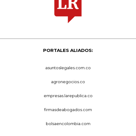
PORTALES ALIADOS:
asuntoslegales.com.co
agronegocios.co
empresas.larepublica.co
firmasdeabogados.com
bolsaencolombia.com