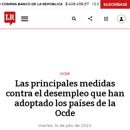
$ 408.498,97
+$ 8.753,81
+2,19%
 BANCO DE LA REPÚBLICA
TASA
SUSCRÍBASE
OCDE
Las principales medidas
contra el desempleo que han
adoptado los países de la
Ocde
martes, 14 de julio de 2020