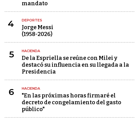
mandato
DEPORTES
4
Jorge Messi
(1958-2026)
HACIENDA
5
De la Espriella se reúne con Milei y
destacó su influencia en su llegada a la
Presidencia
HACIENDA
6
"En las próximas horas firmaré el
decreto de congelamiento del gasto
público"