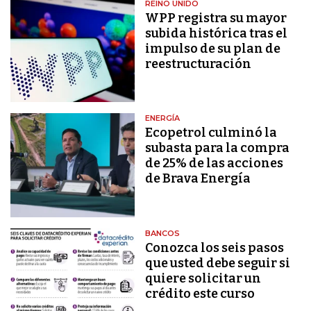
REINO UNIDO
WPP registra su mayor
subida histórica tras el
impulso de su plan de
reestructuración
ENERGÍA
Ecopetrol culminó la
subasta para la compra
de 25% de las acciones
de Brava Energía
BANCOS
Conozca los seis pasos
que usted debe seguir si
quiere solicitar un
crédito este curso