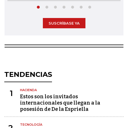
SUSCRÍBASE YA
TENDENCIAS
HACIENDA
1
Estos son los invitados
internacionales que llegan a la
posesión de De la Espriella
TECNOLOGÍA
2