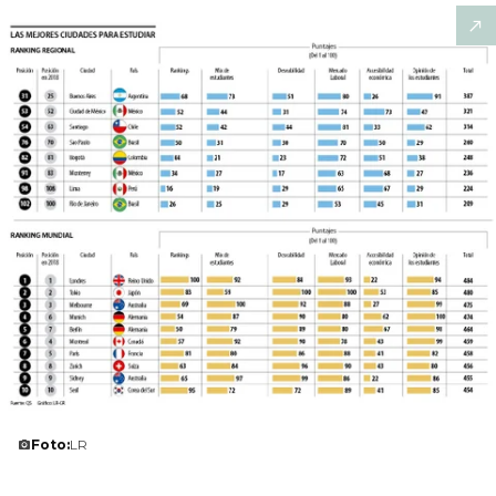
Foto:
LR