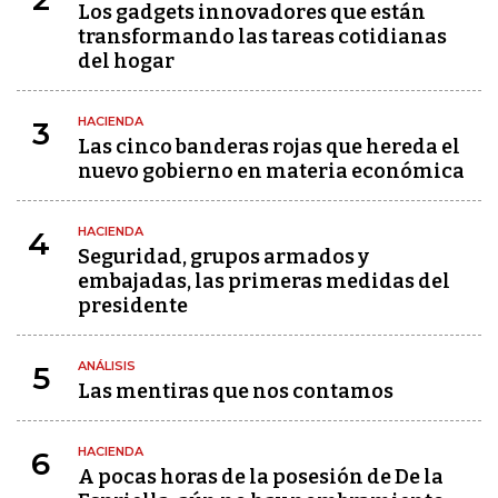
Los gadgets innovadores que están
transformando las tareas cotidianas
del hogar
HACIENDA
3
Las cinco banderas rojas que hereda el
nuevo gobierno en materia económica
HACIENDA
4
Seguridad, grupos armados y
embajadas, las primeras medidas del
presidente
ANÁLISIS
5
Las mentiras que nos contamos
HACIENDA
6
A pocas horas de la posesión de De la