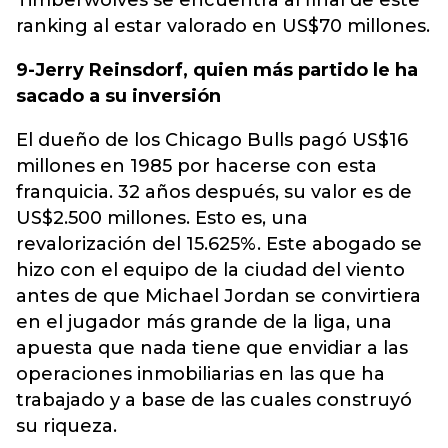
Timberwolves se encuentra al final de este
ranking al estar valorado en US$70 millones.
9-Jerry Reinsdorf, quien más partido le ha
sacado a su inversión
El dueño de los Chicago Bulls pagó US$16
millones en 1985 por hacerse con esta
franquicia. 32 años después, su valor es de
US$2.500 millones. Esto es, una
revalorización del 15.625%. Este abogado se
hizo con el equipo de la ciudad del viento
antes de que Michael Jordan se convirtiera
en el jugador más grande de la liga, una
apuesta que nada tiene que envidiar a las
operaciones inmobiliarias en las que ha
trabajado y a base de las cuales construyó
su riqueza.