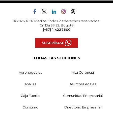
© 2026, RCN Medios. Todos los derechos reservados.
Cr. 13a 37-32, Bogotá
(+57) 1 4227600
SUSCRÍBASE
TODAS LAS SECCIONES
Agronegocios
Alta Gerencia
Análisis
Asuntos Legales
Caja Fuerte
Comunidad Empresarial
Consumo
Directorio Empresarial