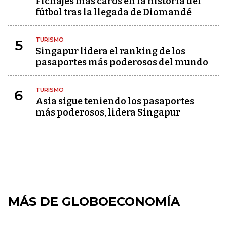
Fichajes más caros en la historia del
fútbol tras la llegada de Diomandé
TURISMO
5
Singapur lidera el ranking de los
pasaportes más poderosos del mundo
TURISMO
6
Asia sigue teniendo los pasaportes
más poderosos, lidera Singapur
MÁS DE GLOBOECONOMÍA