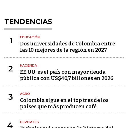
TENDENCIAS
EDUCACIÓN
1
Dos universidades de Colombia entre
las 10 mejores de la región en 2027
HACIENDA
2
EE.UU. es el país con mayor deuda
pública con US$40,7 billones en 2026
AGRO
3
Colombia sigue en el top tres de los
países que más producen café
DEPORTES
4