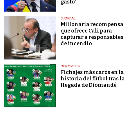
gasto"
JUDICIAL
Millonaria recompensa
que ofrece Cali para
capturar a responsables
de incendio
DEPORTES
Fichajes más caros en la
historia del fútbol tras la
llegada de Diomandé