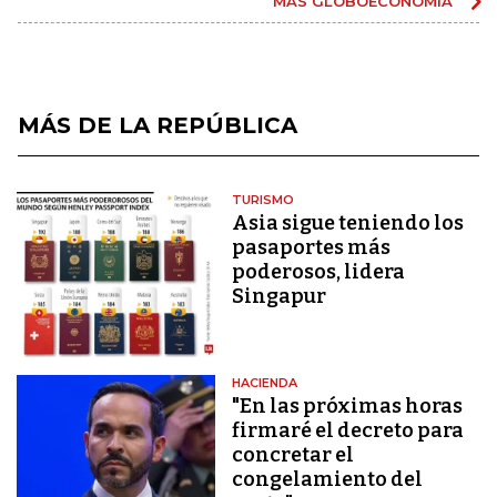
MÁS GLOBOECONOMÍA
MÁS DE LA REPÚBLICA
TURISMO
Asia sigue teniendo los
pasaportes más
poderosos, lidera
Singapur
HACIENDA
"En las próximas horas
firmaré el decreto para
concretar el
congelamiento del