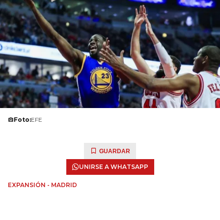
Foto:
EFE
GUARDAR
UNIRSE A WHATSAPP
EXPANSIÓN - MADRID