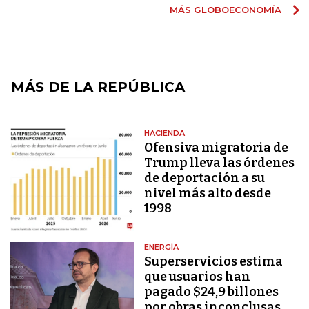
MÁS GLOBOECONOMÍA
MÁS DE LA REPÚBLICA
HACIENDA
Ofensiva migratoria de
Trump lleva las órdenes
de deportación a su
nivel más alto desde
1998
ENERGÍA
Superservicios estima
que usuarios han
pagado $24,9 billones
por obras inconclusas