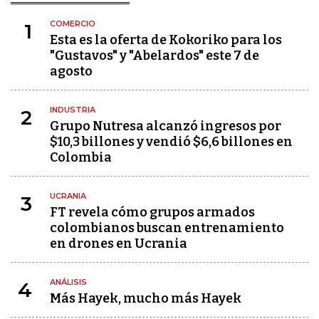
COMERCIO
1
Esta es la oferta de Kokoriko para los
"Gustavos" y "Abelardos" este 7 de
agosto
INDUSTRIA
2
Grupo Nutresa alcanzó ingresos por
$10,3 billones y vendió $6,6 billones en
Colombia
UCRANIA
3
FT revela cómo grupos armados
colombianos buscan entrenamiento
en drones en Ucrania
ANÁLISIS
4
Más Hayek, mucho más Hayek