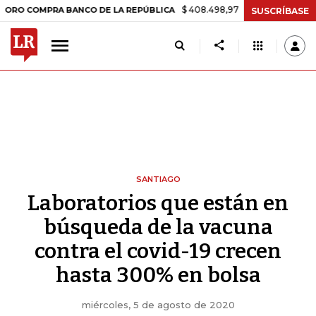
$ 408.498,97
+$ 8.753,81
+2,19%
PRA BANCO DE LA REPÚBLICA
T
SUSCRÍBASE
SANTIAGO
Laboratorios que están en
búsqueda de la vacuna
contra el covid-19 crecen
hasta 300% en bolsa
miércoles, 5 de agosto de 2020