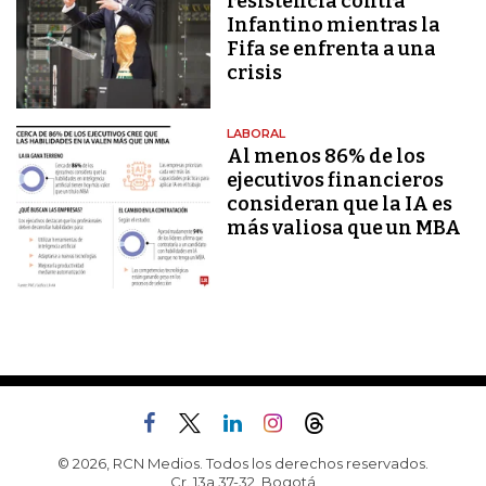
resistencia contra
Infantino mientras la
Fifa se enfrenta a una
crisis
LABORAL
Al menos 86% de los
ejecutivos financieros
consideran que la IA es
más valiosa que un MBA
© 2026, RCN Medios. Todos los derechos reservados.
Cr. 13a 37-32, Bogotá