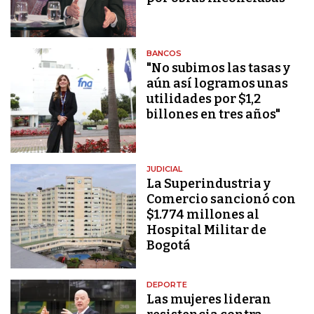
BANCOS
"No subimos las tasas y
aún así logramos unas
utilidades por $1,2
billones en tres años"
JUDICIAL
La Superindustria y
Comercio sancionó con
$1.774 millones al
Hospital Militar de
Bogotá
DEPORTE
Las mujeres lideran