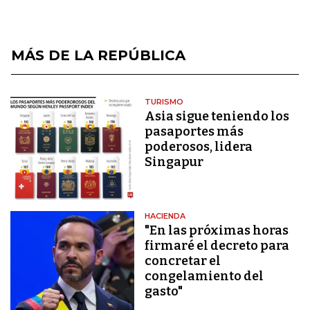
MÁS DE LA REPÚBLICA
TURISMO
Asia sigue teniendo los
pasaportes más
poderosos, lidera
Singapur
HACIENDA
"En las próximas horas
firmaré el decreto para
concretar el
congelamiento del
gasto"