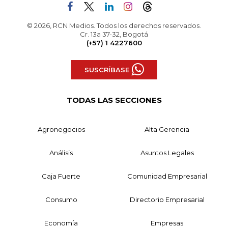
© 2026, RCN Medios. Todos los derechos reservados.
Cr. 13a 37-32, Bogotá
(+57) 1 4227600
SUSCRÍBASE
TODAS LAS SECCIONES
Agronegocios
Alta Gerencia
Análisis
Asuntos Legales
Caja Fuerte
Comunidad Empresarial
Consumo
Directorio Empresarial
Economía
Empresas