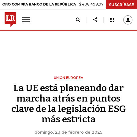
$ 408.498,97
+$ 8.753,81
+2,19%
PRA BANCO DE LA REPÚBLICA
T
SUSCRÍBASE
UNIÓN EUROPEA
La UE está planeando dar
marcha atrás en puntos
clave de la legislación ESG
más estricta
domingo, 23 de febrero de 2025