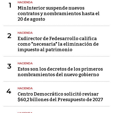
HACIENDA
1
MinInterior suspende nuevos
contratos y nombramientos hasta el
20 de agosto
HACIENDA
2
Exdirector de Fedesarrollo califica
como "necesaria" la eliminación de
impuesto al patrimonio
HACIENDA
3
Estos son los decretos de los primeros
nombramientos del nuevo gobierno
HACIENDA
4
Centro Democrático solicitó revisar
$60,2 billones del Presupuesto de 2027