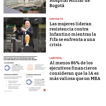
Hospital Militar de
Bogotá
DEPORTE
Las mujeres lideran
resistencia contra
Infantino mientras la
Fifa se enfrenta a una
crisis
LABORAL
Al menos 86% de los
ejecutivos financieros
consideran que la IA es
más valiosa que un MBA