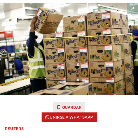
GUARDAR
UNIRSE A WHATSAPP
REUTERS