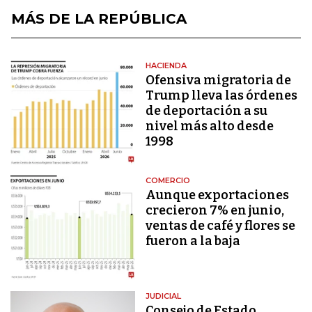
MÁS DE LA REPÚBLICA
HACIENDA
Ofensiva migratoria de
Trump lleva las órdenes
de deportación a su
nivel más alto desde
1998
COMERCIO
Aunque exportaciones
crecieron 7% en junio,
ventas de café y flores se
fueron a la baja
JUDICIAL
Consejo de Estado