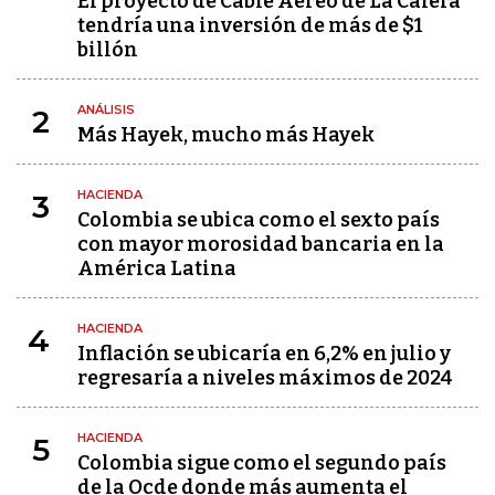
El proyecto de Cable Aéreo de La Calera
tendría una inversión de más de $1
billón
ANÁLISIS
2
Más Hayek, mucho más Hayek
HACIENDA
3
Colombia se ubica como el sexto país
con mayor morosidad bancaria en la
América Latina
HACIENDA
4
Inflación se ubicaría en 6,2% en julio y
regresaría a niveles máximos de 2024
HACIENDA
5
Colombia sigue como el segundo país
de la Ocde donde más aumenta el