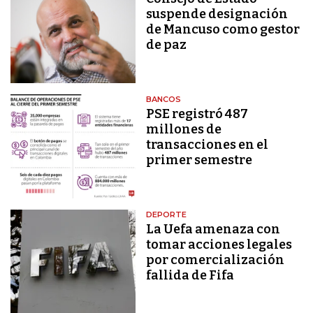
suspende designación
de Mancuso como gestor
de paz
BANCOS
PSE registró 487
millones de
transacciones en el
primer semestre
DEPORTE
La Uefa amenaza con
tomar acciones legales
por comercialización
fallida de Fifa