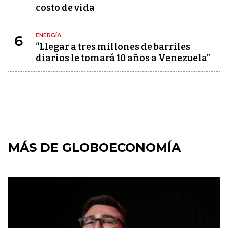
costo de vida
ENERGÍA
6
“Llegar a tres millones de barriles
diarios le tomará 10 años a Venezuela”
MÁS DE GLOBOECONOMÍA