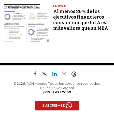
LABORAL
Al menos 86% de los
ejecutivos financieros
consideran que la IA es
más valiosa que un MBA
© 2026, RCN Medios. Todos los derechos reservados.
Cr. 13a 37-32, Bogotá
(+57) 1 4227600
SUSCRÍBASE