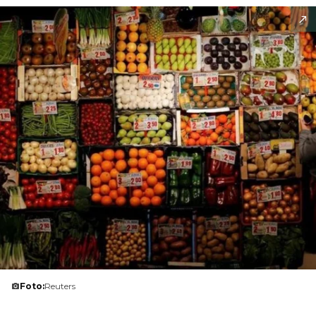
Foto:
Reuters