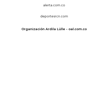
alerta.com.co
deportesrcn.com
Organización Ardila Lülle - oal.com.co