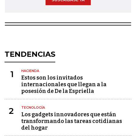
TENDENCIAS
HACIENDA
1
Estos son los invitados
internacionales que llegan a la
posesión de De la Espriella
TECNOLOGÍA
2
Los gadgets innovadores que están
transformando las tareas cotidianas
del hogar