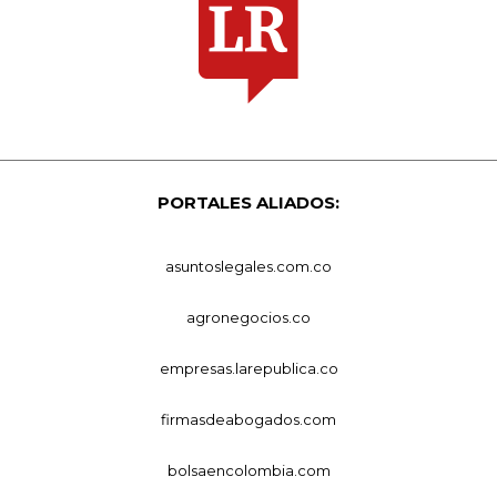
PORTALES ALIADOS:
asuntoslegales.com.co
agronegocios.co
empresas.larepublica.co
firmasdeabogados.com
bolsaencolombia.com