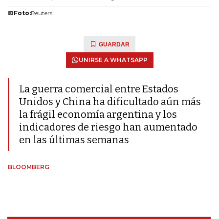
Foto:
Reuters
GUARDAR
UNIRSE A WHATSAPP
La guerra comercial entre Estados
Unidos y China ha dificultado aún más
la frágil economía argentina y los
indicadores de riesgo han aumentado
en las últimas semanas
BLOOMBERG