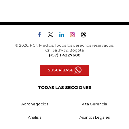
© 2026, RCN Medios. Todos los derechos reservados.
Cr. 13a 37-32, Bogotá
(+57) 1 4227600
SUSCRÍBASE
TODAS LAS SECCIONES
Agronegocios
Alta Gerencia
Análisis
Asuntos Legales