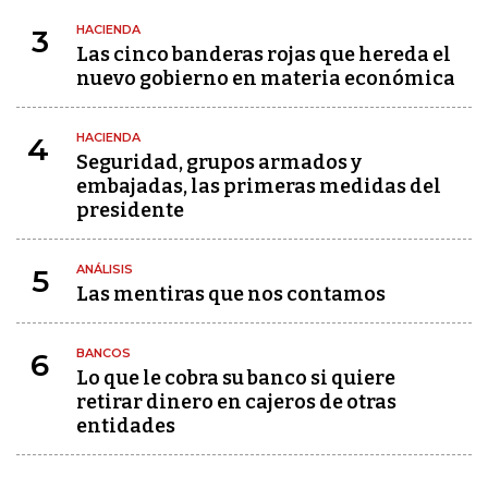
HACIENDA
3
Las cinco banderas rojas que hereda el
nuevo gobierno en materia económica
HACIENDA
4
Seguridad, grupos armados y
embajadas, las primeras medidas del
presidente
ANÁLISIS
5
Las mentiras que nos contamos
BANCOS
6
Lo que le cobra su banco si quiere
retirar dinero en cajeros de otras
entidades