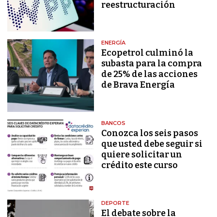
reestructuración
ENERGÍA
Ecopetrol culminó la
subasta para la compra
de 25% de las acciones
de Brava Energía
BANCOS
Conozca los seis pasos
que usted debe seguir si
quiere solicitar un
crédito este curso
DEPORTE
El debate sobre la