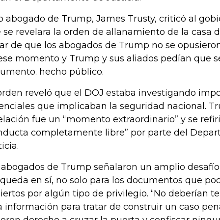
o abogado de Trump, James Trusty, criticó al gobi
 se revelara la orden de allanamiento de la casa d
ar de que los abogados de Trump no se opusieron
ese momento y Trump y sus aliados pedían que se
umento. hecho público.
orden reveló que el DOJ estaba investigando impo
enciales que implicaban la seguridad nacional. Tru
elación fue un “momento extraordinario” y se refir
nducta completamente libre” por parte del Depa
icia.
 abogados de Trump señalaron un amplio desafío 
queda en sí, no solo para los documentos que pod
iertos por algún tipo de privilegio. “No deberían te
a información para tratar de construir un caso p