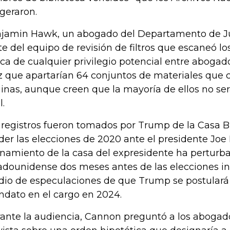
geraron.
jamin Hawk, un abogado del Departamento de Ju
te del equipo de revisión de filtros que escaneó 
ca de cualquier privilegio potencial entre abogado y
z que apartarían 64 conjuntos de materiales que
inas, aunque creen que la mayoría de ellos no será
l.
 registros fueron tomados por Trump de la Casa 
der las elecciones de 2020 ante el presidente Joe 
anamiento de la casa del expresidente ha perturbad
adounidense dos meses antes de las elecciones i
io de especulaciones de que Trump se postulará
dato en el cargo en 2024.
ante la audiencia, Cannon preguntó a los abogad