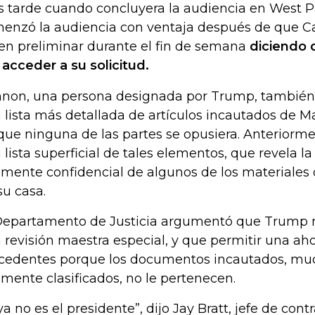
 tarde cuando concluyera la audiencia en West 
enzó la audiencia con ventaja después de que C
en preliminar durante el fin de semana
diciendo 
 acceder a su solicitud.
non, una persona designada por Trump, también d
 lista más detallada de artículos incautados de 
que ninguna de las partes se opusiera. Anteriorme
 lista superficial de tales elementos, que revela l
amente confidencial de algunos de los materiales
su casa.
Departamento de Justicia argumentó que Trump n
 revisión maestra especial, y que permitir una ah
cedentes porque los documentos incautados, muc
amente clasificados, no le pertenecen.
 ya no es el presidente”, dijo Jay Bratt, jefe de cont