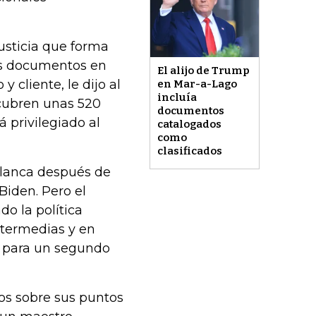
sticia que forma
los documentos en
El alijo de Trump
 cliente, le dijo al
en Mar-a-Lago
incluía
 cubren unas 520
documentos
 privilegiado al
catalogados
como
clasificados
Blanca después de
Biden. Pero el
o la política
ntermedias y en
 para un segundo
os sobre sus puntos