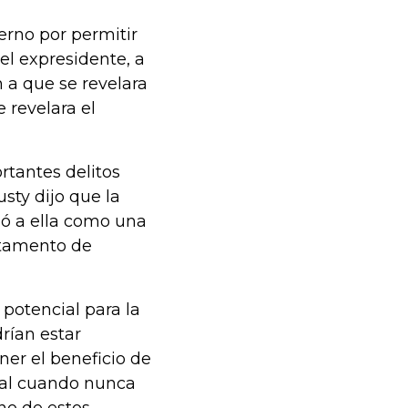
erno por permitir
el expresidente, a
 a que se revelara
 revelara el
rtantes delitos
sty dijo que la
ió a ella como una
rtamento de
potencial para la
rían estar
ner el beneficio de
enal cuando nunca