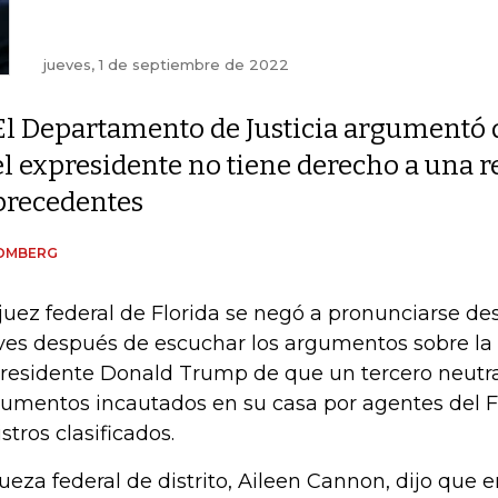
jueves, 1 de septiembre de 2022
El Departamento de Justicia argumentó 
el expresidente no tiene derecho a una r
precedentes
OMBERG
juez federal de Florida se negó a pronunciarse des
ves después de escuchar los argumentos sobre la s
residente Donald Trump de que un tercero neutral
umentos incautados en su casa por agentes del 
istros clasificados.
jueza federal de distrito, Aileen Cannon, dijo que 