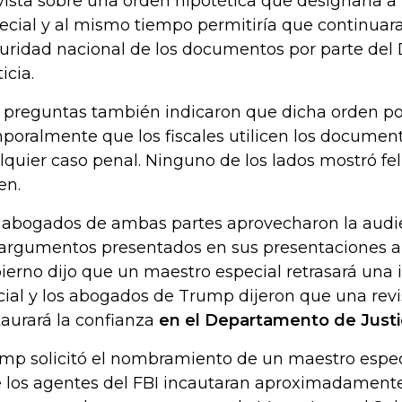
vista sobre una orden hipotética que designaría 
ecial y al mismo tiempo permitiría que continuara 
uridad nacional de los documentos por parte de
icia.
 preguntas también indicaron que dicha orden po
poralmente que los fiscales utilicen los document
lquier caso penal. Ninguno de los lados mostró fel
en.
 abogados de ambas partes aprovecharon la audien
 argumentos presentados en sus presentaciones ant
ierno dijo que un maestro especial retrasará una 
cial y los abogados de Trump dijeron que una revi
taurará la confianza
en el Departamento de Justic
mp solicitó el nombramiento de un maestro espe
 los agentes del FBI incautaran aproximadamente