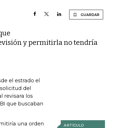
GUARDAR
que
evisión y permitirla no tendría
de el estrado el
olicitud del
 revisara los
FBI que buscaban
emitiría una orden
ARTÍCULO