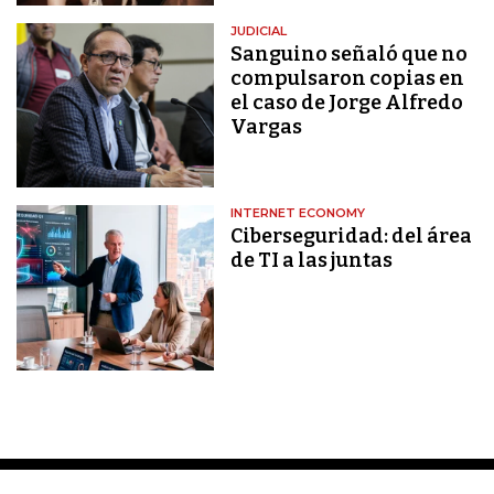
JUDICIAL
Sanguino señaló que no
compulsaron copias en
el caso de Jorge Alfredo
Vargas
INTERNET ECONOMY
Ciberseguridad: del área
de TI a las juntas