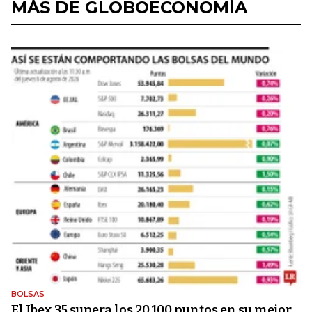
MÁS DE GLOBOECONOMÍA
BOLSAS
El Ibex 35 supera los 20.100 puntos en su mejor