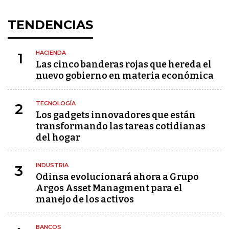
TENDENCIAS
HACIENDA
1
Las cinco banderas rojas que hereda el
nuevo gobierno en materia económica
TECNOLOGÍA
2
Los gadgets innovadores que están
transformando las tareas cotidianas
del hogar
INDUSTRIA
3
Odinsa evolucionará ahora a Grupo
Argos Asset Managment para el
manejo de los activos
BANCOS