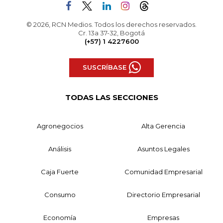
© 2026, RCN Medios. Todos los derechos reservados.
Cr. 13a 37-32, Bogotá
(+57) 1 4227600
SUSCRÍBASE
TODAS LAS SECCIONES
Agronegocios
Alta Gerencia
Análisis
Asuntos Legales
Caja Fuerte
Comunidad Empresarial
Consumo
Directorio Empresarial
Economía
Empresas