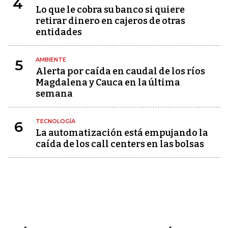
4
Lo que le cobra su banco si quiere
retirar dinero en cajeros de otras
entidades
AMBIENTE
5
Alerta por caída en caudal de los ríos
Magdalena y Cauca en la última
semana
TECNOLOGÍA
6
La automatización está empujando la
caída de los call centers en las bolsas