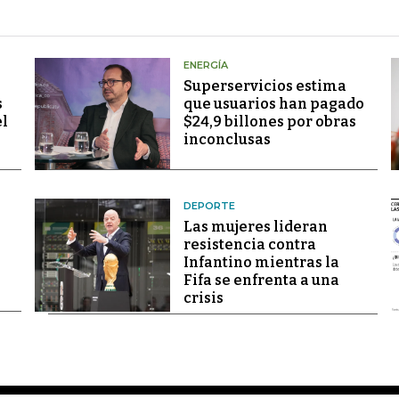
ENERGÍA
Superservicios estima
s
que usuarios han pagado
el
$24,9 billones por obras
inconclusas
DEPORTE
Las mujeres lideran
resistencia contra
Infantino mientras la
Fifa se enfrenta a una
crisis