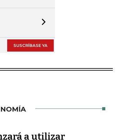
Next slide
SUSCRÍBASE YA
ONOMÍA
zará a utilizar