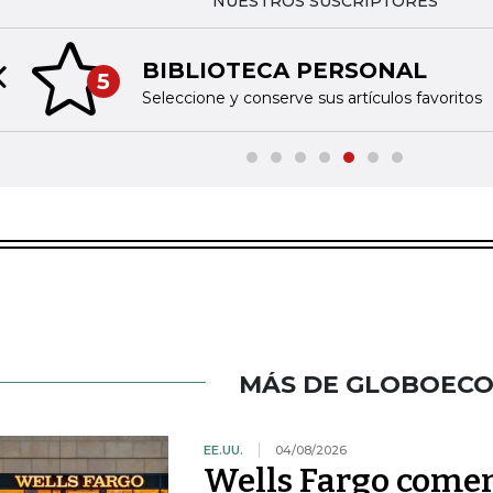
NUESTROS SUSCRIPTORES
BIBLIOTECA PERSONAL
5
Previous slide
Seleccione y conserve sus artículos favoritos
MÁS DE GLOBOEC
EE.UU.
04/08/2026
Wells Fargo comen