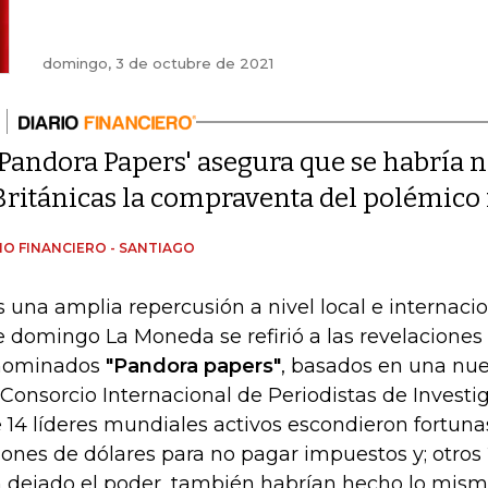
domingo, 3 de octubre de 2021
'Pandora Papers' asegura que se habría n
Británicas la compraventa del polémic
IO FINANCIERO - SANTIAGO
s una amplia repercusión a nivel local e internacio
e domingo La Moneda se refirió a las revelaciones 
nominados
"Pandora papers"
, basados en una nue
 Consorcio Internacional de Periodistas de Investi
 14 líderes mundiales activos escondieron fortuna
lones de dólares para no pagar impuestos y; otros 2
 dejado el poder, también habrían hecho lo mis