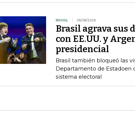
BRASIL
05/08/2026
Brasil agrava sus 
con EE.UU. y Argen
presidencial
Brasil también bloqueó las vi
Departamento de Estadoen de
sistema electoral