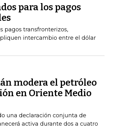
dos para los pagos
les
s pagos transfronterizos,
pliquen intercambio entre el dólar
mán modera el petróleo
sión en Oriente Medio
do una declaración conjunta de
necerá activa durante dos a cuatro