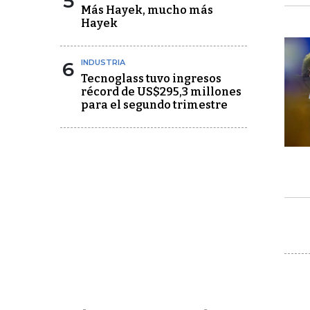
5
Más Hayek, mucho más
Hayek
6
INDUSTRIA
Tecnoglass tuvo ingresos
récord de US$295,3 millones
para el segundo trimestre