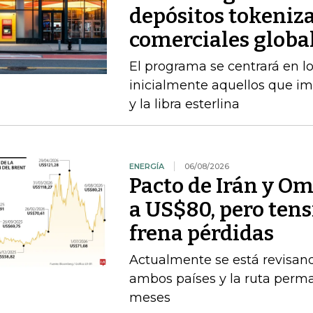
depósitos tokeniza
comerciales globa
El programa se centrará en lo
inicialmente aquellos que im
y la libra esterlina
ENERGÍA
06/08/2026
Pacto de Irán y O
a US$80, pero ten
frena pérdidas
Actualmente se está revisan
ambos países y la ruta perma
meses