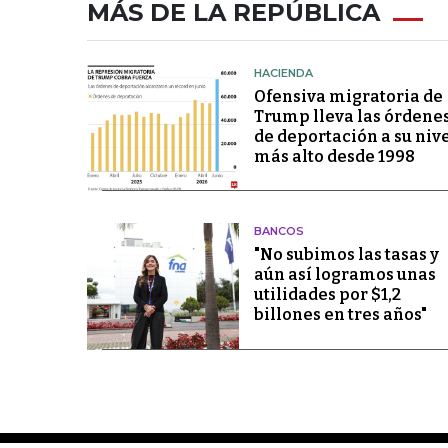
MÁS DE LA REPÚBLICA
HACIENDA
Ofensiva migratoria de
Trump lleva las órdene
de deportación a su niv
más alto desde 1998
BANCOS
"No subimos las tasas y
aún así logramos unas
utilidades por $1,2
billones en tres años"