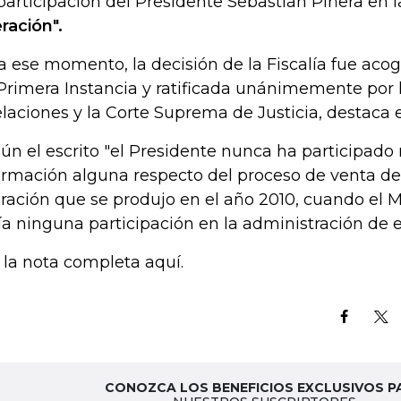
participación del Presidente Sebastián Piñera en 
ración".
a ese momento, la decisión de la Fiscalía fue acog
Primera Instancia y ratificada unánimemente por 
laciones y la Corte Suprema de Justicia, destaca
ún el escrito "el Presidente nunca ha participado 
ormación alguna respecto del proceso de venta d
ración que se produjo en el año 2010, cuando el 
ía ninguna participación en la administración de 
 la nota completa aquí.
CONOZCA LOS BENEFICIOS EXCLUSIVOS P