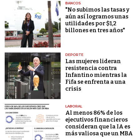
BANCOS
"No subimos las tasas y
aún así logramos unas
utilidades por $1,2
billones en tres años"
DEPORTE
Las mujeres lideran
resistencia contra
Infantino mientras la
Fifa se enfrenta a una
crisis
LABORAL
Al menos 86% de los
ejecutivos financieros
consideran que la IA es
más valiosa que un MBA