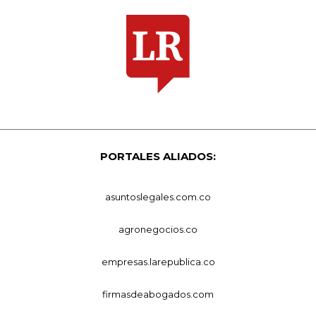
PORTALES ALIADOS:
asuntoslegales.com.co
agronegocios.co
empresas.larepublica.co
firmasdeabogados.com