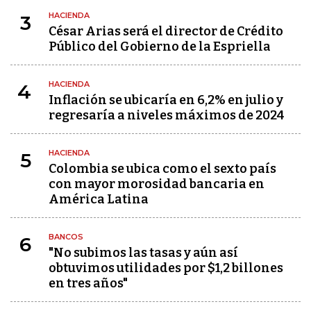
HACIENDA
3
César Arias será el director de Crédito
Público del Gobierno de la Espriella
HACIENDA
4
Inflación se ubicaría en 6,2% en julio y
regresaría a niveles máximos de 2024
HACIENDA
5
Colombia se ubica como el sexto país
con mayor morosidad bancaria en
América Latina
BANCOS
6
"No subimos las tasas y aún así
obtuvimos utilidades por $1,2 billones
en tres años"