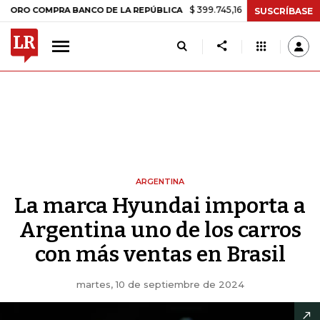
$ 399.745,16
+$ 2.295,71
+0,58%
MPRA BANCO DE LA REPÚBLICA
T
SUSCRÍBASE
ARGENTINA
La marca Hyundai importa a
Argentina uno de los carros
con más ventas en Brasil
martes, 10 de septiembre de 2024