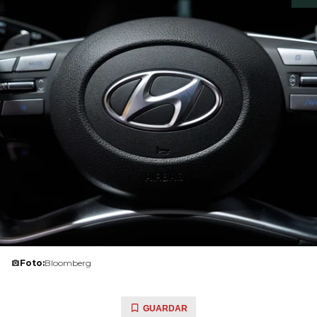
Foto:
Bloomberg
GUARDAR