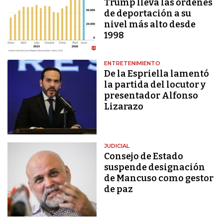
Trump lleva las órdenes
de deportación a su
nivel más alto desde
1998
ENTRETENIMIENTO
De la Espriella lamentó
la partida del locutor y
presentador Alfonso
Lizarazo
JUDICIAL
Consejo de Estado
suspende designación
de Mancuso como gestor
de paz