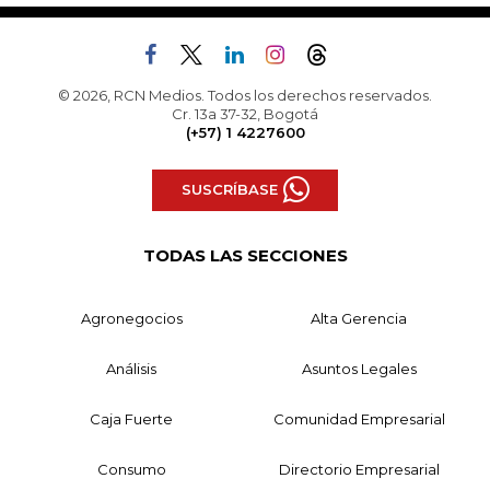
© 2026, RCN Medios. Todos los derechos reservados.
Cr. 13a 37-32, Bogotá
(+57) 1 4227600
SUSCRÍBASE
TODAS LAS SECCIONES
Agronegocios
Alta Gerencia
Análisis
Asuntos Legales
Caja Fuerte
Comunidad Empresarial
Consumo
Directorio Empresarial