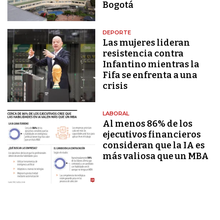
Bogotá
DEPORTE
Las mujeres lideran
resistencia contra
Infantino mientras la
Fifa se enfrenta a una
crisis
LABORAL
Al menos 86% de los
ejecutivos financieros
consideran que la IA es
más valiosa que un MBA