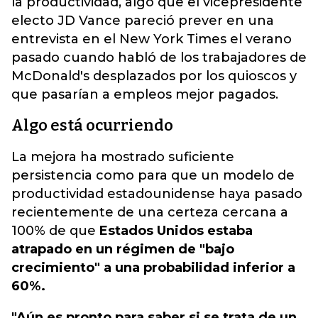
la productividad, algo que el vicepresidente
electo JD Vance pareció prever en una
entrevista en el New York Times el verano
pasado
cuando habló de los trabajadores de
McDonald's desplazados por los quioscos y
que pasarían a empleos mejor pagados.
Algo está ocurriendo
La mejora ha mostrado suficiente
persistencia como para que un modelo de
productividad estadounidense haya pasado
recientemente de una certeza cercana a
100% de que
Estados Unidos estaba
atrapado en un régimen de "bajo
crecimiento" a una probabilidad inferior a
60%.
"Aún es pronto para saber si se trata de un