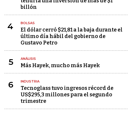
tendría una inversión de más de $1
billón
BOLSAS
4
El dólar cerró $21,81 a la baja durante el
último día hábil del gobierno de
Gustavo Petro
ANÁLISIS
5
Más Hayek, mucho más Hayek
INDUSTRIA
6
Tecnoglass tuvo ingresos récord de
US$295,3 millones para el segundo
trimestre