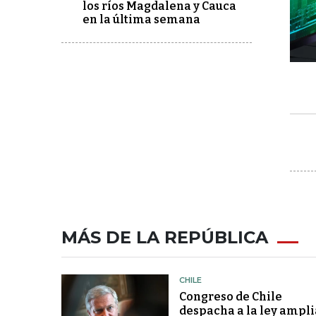
los ríos Magdalena y Cauca
en la última semana
MÁS DE LA REPÚBLICA
CHILE
Congreso de Chile
despacha a la ley ampli