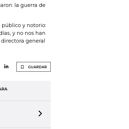
aron: la guerra de
público y notorio:
días, y no nos han
 directora general
GUARDAR
ARA
Next slide