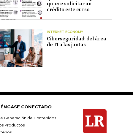
quiere solicitar un
crédito este curso
INTERNET ECONOMY
Ciberseguridad: del área
de TI a las juntas
ÉNGASE CONECTADO
e Generación de Contenidos
os Productos
tenos