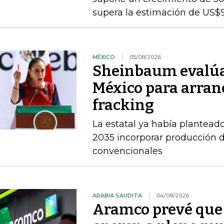
supera la estimación de US$
MÉXICO
05/08/2026
Sheinbaum evalúa 
México para arran
fracking
La estatal ya había planteado
2035 incorporar producción d
convencionales
ARABIA SAUDITA
04/08/2026
Aramco prevé que 