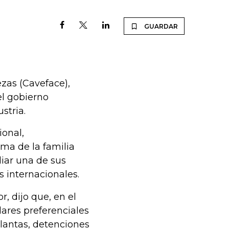
GUARDAR
zas (Caveface),
el gobierno
stria.
ional,
rma de la familia
liar una de sus
 internacionales.
, dijo que, en el
lares preferenciales
plantas, detenciones