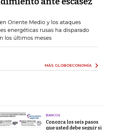
ndimiento ante escasez
en Oriente Medio y los ataques
nes energéticas rusas ha disparado
en los últimos meses
MÁS GLOBOECONOMÍA
BANCOS
Conozca los seis pasos
que usted debe seguir si