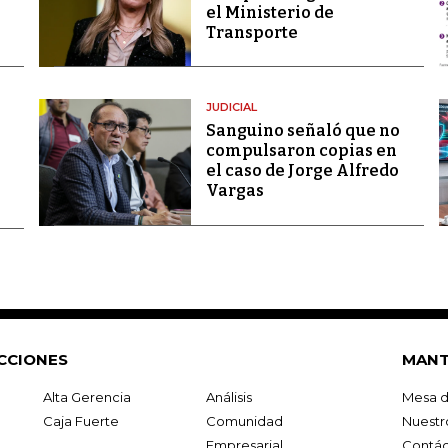
el Ministerio de
Transporte
JUDICIAL
Sanguino señaló que no
compulsaron copias en
el caso de Jorge Alfredo
Vargas
CCIONES
MANT
Alta Gerencia
Análisis
Mesa d
Caja Fuerte
Comunidad
Nuestr
Empresarial
Contác