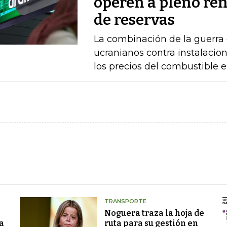
operen a pleno re
de reservas
La combinación de la guerra 
ucranianos contra instalacio
los precios del combustible 
TRANSPORTE
Noguera traza la hoja de
a
ruta para su gestión en