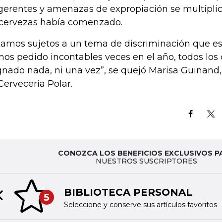
gerentes y amenazas de expropiación se multiplic
 cervezas había comenzado.
tamos sujetos a un tema de discriminación que es 
os pedido incontables veces en el año, todos los 
gnado nada, ni una vez”, se quejó Marisa Guinand,
Cervecería Polar.
CONOZCA LOS BENEFICIOS EXCLUSIVOS P
NUESTROS SUSCRIPTORES
BIBLIOTECA PERSONAL
5
Previous slide
Seleccione y conserve sus artículos favoritos