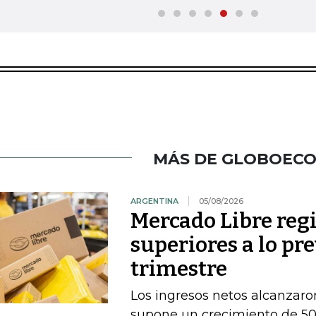
MÁS DE GLOBOEC
ARGENTINA
05/08/2026
Mercado Libre regi
superiores a lo pr
trimestre
Los ingresos netos alcanzaron
supone un crecimiento de 50