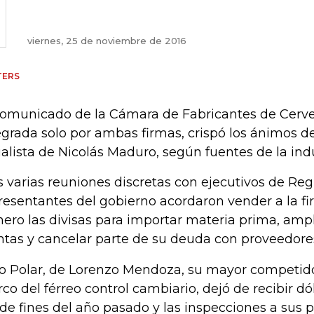
viernes, 25 de noviembre de 2016
TERS
comunicado de la Cámara de Fabricantes de Cerve
egrada solo por ambas firmas, crispó los ánimos d
ialista de Nicolás Maduro, según fuentes de la indu
s varias reuniones discretas con ejecutivos de Reg
resentantes del gobierno acordaron vender a la fi
nero las divisas para importar materia prima, amp
ntas y cancelar parte de su deuda con proveedores
o Polar, de Lorenzo Mendoza, su mayor competidor
co del férreo control cambiario, dejó de recibir dó
de fines del año pasado y las inspecciones a sus 