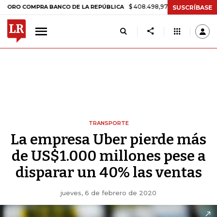
$ 408.498,97
+$ 8.753,81
+2,19%
OMPRA BANCO DE LA REPÚBLICA
SUSCRÍBASE
TRANSPORTE
La empresa Uber pierde más
de US$1.000 millones pese a
disparar un 40% las ventas
jueves, 6 de febrero de 2020