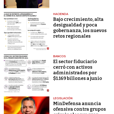
HACIENDA
Bajo crecimiento, alta
desigualdad y poca
gobernanza, los nuevos
retos regionales
BANCOS
El sector fiduciario
cerró con activos
administrados por
$1.169 billones a junio
LEGISLACIÓN
MinDefensa anuncia
ofensiva contra grupos