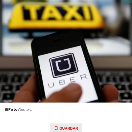
Foto:
Reuters
GUARDAR