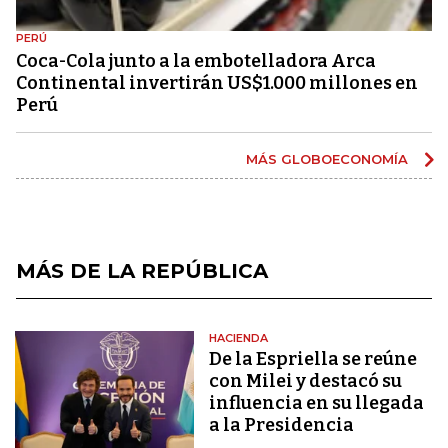
PERÚ
Coca-Cola junto a la embotelladora Arca
Continental invertirán US$1.000 millones en
Perú
MÁS GLOBOECONOMÍA
MÁS DE LA REPÚBLICA
HACIENDA
De la Espriella se reúne
con Milei y destacó su
influencia en su llegada
a la Presidencia