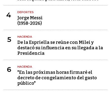
DEPORTES
4
Jorge Messi
(1958-2026)
HACIENDA
5
De la Espriella se reúne con Milei y
destacó su influencia en su llegada a la
Presidencia
HACIENDA
6
"En las próximas horas firmaré el
decreto de congelamiento del gasto
público"