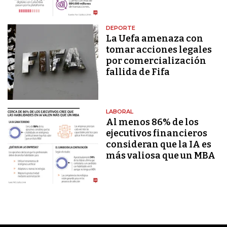
DEPORTE
La Uefa amenaza con
tomar acciones legales
por comercialización
fallida de Fifa
LABORAL
Al menos 86% de los
ejecutivos financieros
consideran que la IA es
más valiosa que un MBA