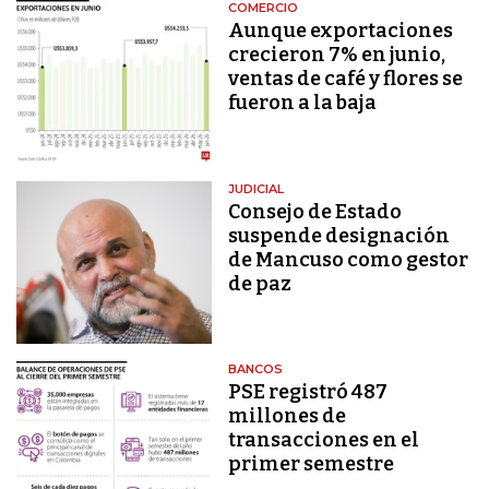
COMERCIO
Aunque exportaciones
crecieron 7% en junio,
ventas de café y flores se
fueron a la baja
JUDICIAL
Consejo de Estado
suspende designación
de Mancuso como gestor
de paz
BANCOS
PSE registró 487
millones de
transacciones en el
primer semestre