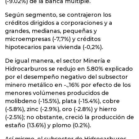
(-9.02%) de la banca múltiple.
Según segmento, se contrajeron los
créditos dirigidos a corporaciones y a
grandes, medianas, pequeñas y
microempresas (-7,7%) y créditos
hipotecarios para vivienda (-0,2%).
De igual manera, el sector Minería e
Hidrocarburos se redujo en 5.80% explicado
por el desempeño negativo del subsector
minero metálico en -.,16% por efecto de los
menores volúmenes producidos de
molibdeno (-15.5%), plata (-15.4%), cobre
(-5.8%), zinc (-2.9%), oro (-2.8%) y hierro
(-2.5%); no obstante, creció la producción de
estaño (13.6%) y plomo (0.2%).