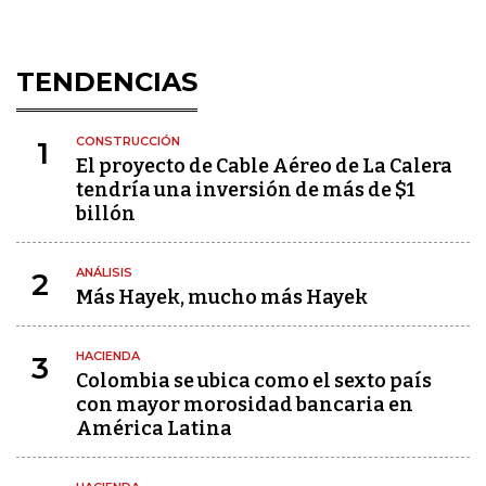
TENDENCIAS
CONSTRUCCIÓN
1
El proyecto de Cable Aéreo de La Calera
tendría una inversión de más de $1
billón
ANÁLISIS
2
Más Hayek, mucho más Hayek
HACIENDA
3
Colombia se ubica como el sexto país
con mayor morosidad bancaria en
América Latina