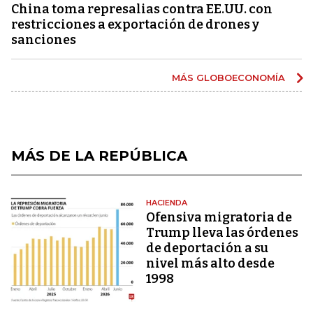
China toma represalias contra EE.UU. con
restricciones a exportación de drones y
sanciones
MÁS GLOBOECONOMÍA
MÁS DE LA REPÚBLICA
HACIENDA
Ofensiva migratoria de
Trump lleva las órdenes
de deportación a su
nivel más alto desde
1998