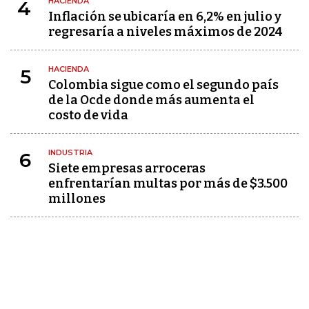
HACIENDA
4
Inflación se ubicaría en 6,2% en julio y
regresaría a niveles máximos de 2024
HACIENDA
5
Colombia sigue como el segundo país
de la Ocde donde más aumenta el
costo de vida
INDUSTRIA
6
Siete empresas arroceras
enfrentarían multas por más de $3.500
millones