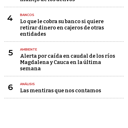
BANCOS
4
Lo que le cobra su banco si quiere
retirar dinero en cajeros de otras
entidades
AMBIENTE
5
Alerta por caída en caudal de los ríos
Magdalena y Cauca en la última
semana
ANÁLISIS
6
Las mentiras que nos contamos