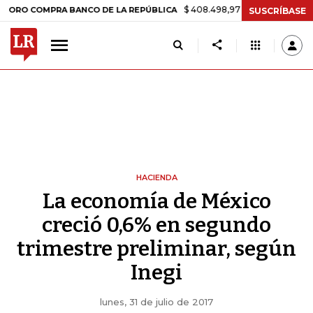
$ 408.498,97
+$ 8.753,81
+2,19%
OMPRA BANCO DE LA REPÚBLICA
SUSCRÍBASE
HACIENDA
La economía de México
creció 0,6% en segundo
trimestre preliminar, según
Inegi
lunes, 31 de julio de 2017