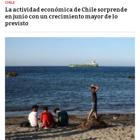
CHILE
La actividad económica de Chile sorprende
en junio con un crecimiento mayor de lo
previsto