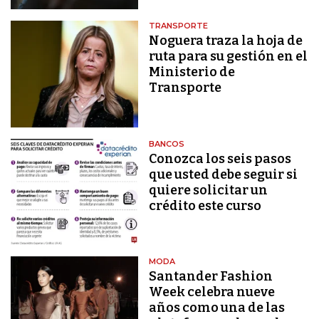
TRANSPORTE
Noguera traza la hoja de
ruta para su gestión en el
Ministerio de
Transporte
BANCOS
Conozca los seis pasos
que usted debe seguir si
quiere solicitar un
crédito este curso
MODA
Santander Fashion
Week celebra nueve
años como una de las