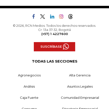
© 2026, RCN Medios. Todos los derechos reservados.
Cr. 13a 37-32, Bogotá
(+57) 1 4227600
SUSCRÍBASE
TODAS LAS SECCIONES
Agronegocios
Alta Gerencia
Análisis
Asuntos Legales
Caja Fuerte
Comunidad Empresarial
Consumo
Directorio Empresarial