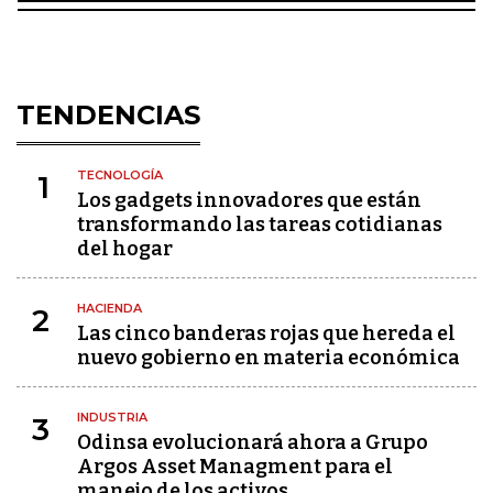
TENDENCIAS
TECNOLOGÍA
1
Los gadgets innovadores que están
transformando las tareas cotidianas
del hogar
HACIENDA
2
Las cinco banderas rojas que hereda el
nuevo gobierno en materia económica
INDUSTRIA
3
Odinsa evolucionará ahora a Grupo
Argos Asset Managment para el
manejo de los activos