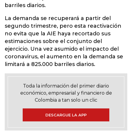
barriles diarios.
La demanda se recuperará a partir del
segundo trimestre, pero esta reactivación
no evita que la AIE haya recortado sus
estimaciones sobre el conjunto del
ejercicio. Una vez asumido el impacto del
coronavirus, el aumento en la demanda se
limitará a 825.000 barriles diarios.
Toda la información del primer diario
económico, empresarial y financiero de
Colombia a tan solo un clic
DESCARGUE LA APP