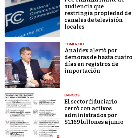
audiencia que
restringía propiedad de
canales de televisión
locales
COMERCIO
Analdex alertó por
demoras de hasta cuatro
días en registros de
importación
BANCOS
El sector fiduciario
cerró con activos
administrados por
$1.169 billones a junio