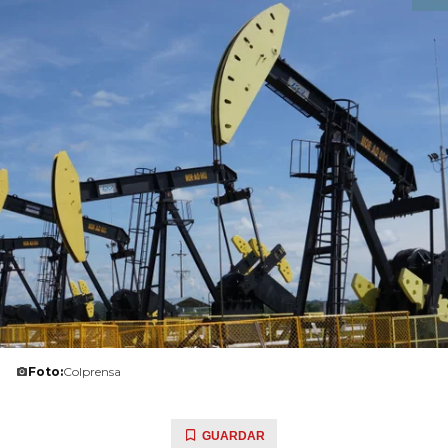
Foto:
Colprensa
GUARDAR