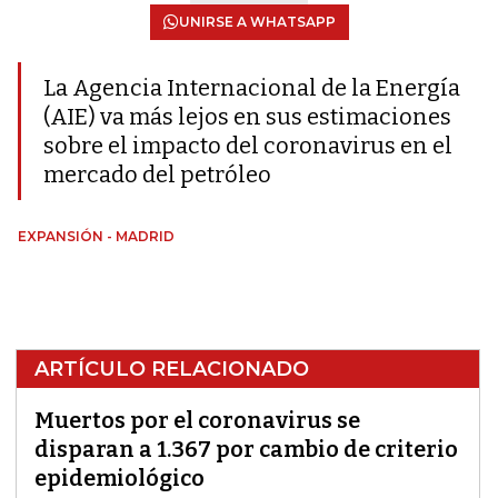
UNIRSE A WHATSAPP
La Agencia Internacional de la Energía
(AIE) va más lejos en sus estimaciones
sobre el impacto del coronavirus en el
mercado del petróleo
EXPANSIÓN - MADRID
ARTÍCULO RELACIONADO
Muertos por el coronavirus se
disparan a 1.367 por cambio de criterio
epidemiológico