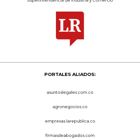
PORTALES ALIADOS:
asuntoslegales.com.co
agronegocios.co
empresas.larepublica.co
firmasdeabogados.com