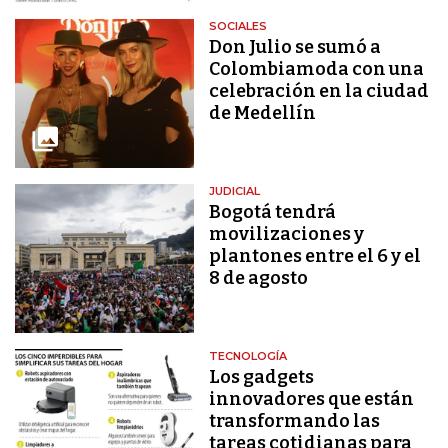
SOCIALES
Don Julio se sumó a
Colombiamoda con una
celebración en la ciudad
de Medellín
JUDICIAL
Bogotá tendrá
movilizaciones y
plantones entre el 6 y el
8 de agosto
TECNOLOGÍA
Los gadgets
innovadores que están
transformando las
tareas cotidianas para