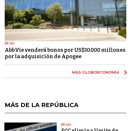
EE.UU.
AbbVie venderá bonos por US$10.000 millones
por la adquisición de Apogee
MÁS GLOBOECONOMÍA
MÁS DE LA REPÚBLICA
EE.UU.
FCC elimina límite de