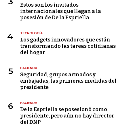
3
Estos son los invitados
internacionales que llegan a la
posesión de De la Espriella
TECNOLOGÍA
4
Los gadgets innovadores que están
transformando las tareas cotidianas
del hogar
HACIENDA
5
Seguridad, grupos armados y
embajadas, las primeras medidas del
presidente
HACIENDA
6
De la Espriella se posesionó como
presidente, pero aún no hay director
del DNP