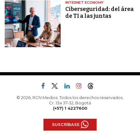
INTERNET ECONOMY
Ciberseguridad: del área
de TI a las juntas
© 2026, RCN Medios. Todos los derechos reservados.
Cr. 13a 37-32, Bogotá
(+57) 1 4227600
SUSCRÍBASE