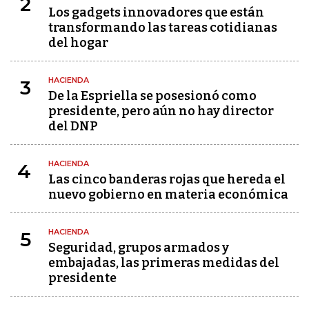
2
Los gadgets innovadores que están
transformando las tareas cotidianas
del hogar
HACIENDA
3
De la Espriella se posesionó como
presidente, pero aún no hay director
del DNP
HACIENDA
4
Las cinco banderas rojas que hereda el
nuevo gobierno en materia económica
HACIENDA
5
Seguridad, grupos armados y
embajadas, las primeras medidas del
presidente