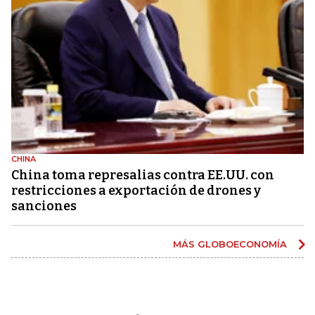
CHINA
China toma represalias contra EE.UU. con
restricciones a exportación de drones y
sanciones
MÁS GLOBOECONOMÍA