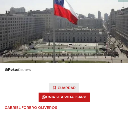
Foto:
Reuters
GUARDAR
UNIRSE A WHATSAPP
GABRIEL FORERO OLIVEROS