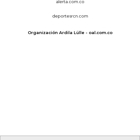
alerta.com.co
deportesrcn.com
Organización Ardila Lülle - oal.com.co