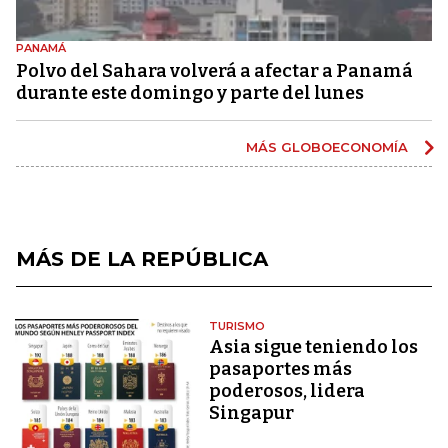
PANAMÁ
Polvo del Sahara volverá a afectar a Panamá
durante este domingo y parte del lunes
MÁS GLOBOECONOMÍA
MÁS DE LA REPÚBLICA
TURISMO
Asia sigue teniendo los
pasaportes más
poderosos, lidera
Singapur