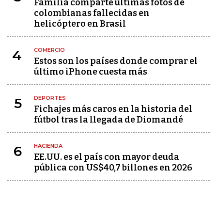
Familia comparte últimas fotos de
colombianas fallecidas en
helicóptero en Brasil
COMERCIO
4
Estos son los países donde comprar el
último iPhone cuesta más
DEPORTES
5
Fichajes más caros en la historia del
fútbol tras la llegada de Diomandé
HACIENDA
6
EE.UU. es el país con mayor deuda
pública con US$40,7 billones en 2026