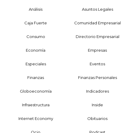
Análisis
Asuntos Legales
Caja Fuerte
Comunidad Empresarial
Consumo
Directorio Empresarial
Economía
Empresas
Especiales
Eventos
Finanzas
Finanzas Personales
Globoeconomía
Indicadores
Infraestructura
Inside
Internet Economy
Obituarios
Ocio
Podcast