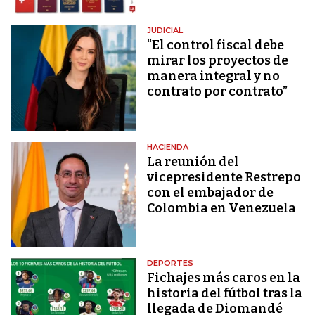
JUDICIAL
“El control fiscal debe
mirar los proyectos de
manera integral y no
contrato por contrato”
HACIENDA
La reunión del
vicepresidente Restrepo
con el embajador de
Colombia en Venezuela
DEPORTES
Fichajes más caros en la
historia del fútbol tras la
llegada de Diomandé