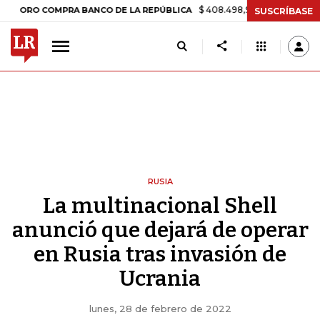
$ 408.498,97
+$ 8.753,81
+2,19%
O COMPRA BANCO DE LA REPÚBLICA
SUSCRÍBASE
RUSIA
La multinacional Shell
anunció que dejará de operar
en Rusia tras invasión de
Ucrania
lunes, 28 de febrero de 2022