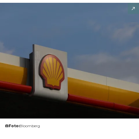
Foto:
Bloomberg