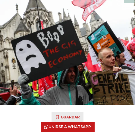
GUARDAR
UNIRSE A WHATSAPP