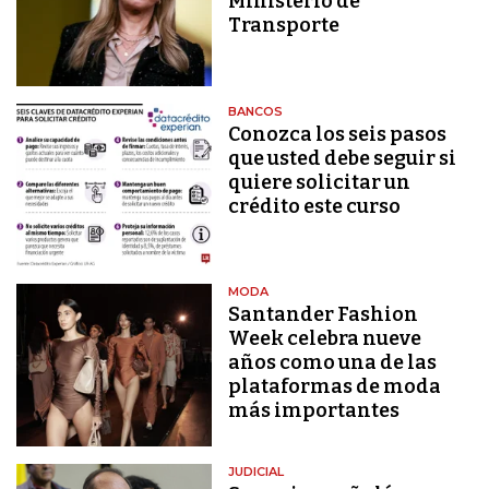
Ministerio de
Transporte
BANCOS
Conozca los seis pasos
que usted debe seguir si
quiere solicitar un
crédito este curso
MODA
Santander Fashion
Week celebra nueve
años como una de las
plataformas de moda
más importantes
JUDICIAL