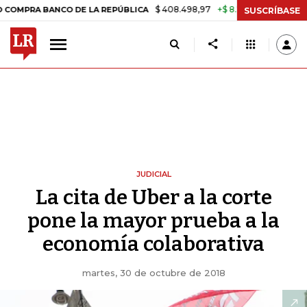
$ 408.498,97
+$ 8.753,81
+2,19%
BANCO DE LA REPÚBLICA
TASA 
SUSCRÍBASE
JUDICIAL
La cita de Uber a la corte
pone la mayor prueba a la
economía colaborativa
martes, 30 de octubre de 2018