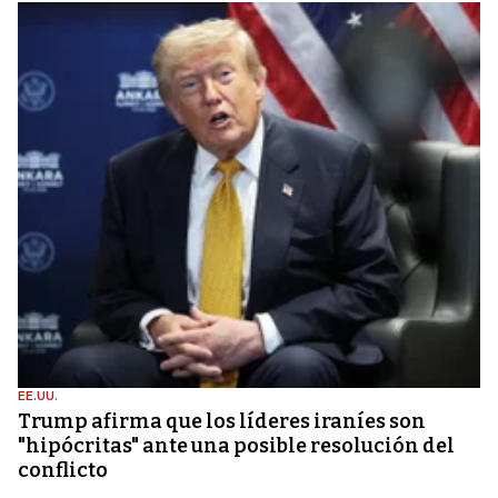
EE.UU.
Trump afirma que los líderes iraníes son
"hipócritas" ante una posible resolución del
conflicto