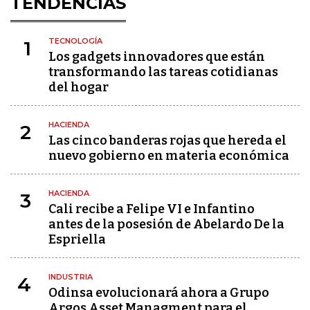
TENDENCIAS
TECNOLOGÍA
1
Los gadgets innovadores que están
transformando las tareas cotidianas
del hogar
HACIENDA
2
Las cinco banderas rojas que hereda el
nuevo gobierno en materia económica
HACIENDA
3
Cali recibe a Felipe VI e Infantino
antes de la posesión de Abelardo De la
Espriella
INDUSTRIA
4
Odinsa evolucionará ahora a Grupo
Argos Asset Managment para el