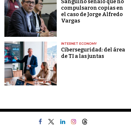
Sanguino señaló que no
compulsaron copias en
el caso de Jorge Alfredo
Vargas
INTERNET ECONOMY
Ciberseguridad: del área
de TI a las juntas