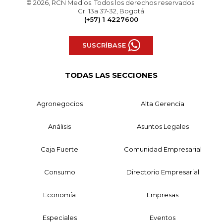
© 2026, RCN Medios. Todos los derechos reservados.
Cr. 13a 37-32, Bogotá
(+57) 1 4227600
SUSCRÍBASE
TODAS LAS SECCIONES
Agronegocios
Alta Gerencia
Análisis
Asuntos Legales
Caja Fuerte
Comunidad Empresarial
Consumo
Directorio Empresarial
Economía
Empresas
Especiales
Eventos