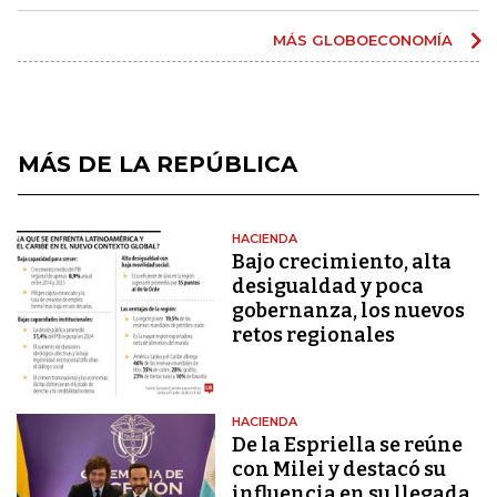
MÁS GLOBOECONOMÍA
MÁS DE LA REPÚBLICA
HACIENDA
Bajo crecimiento, alta
desigualdad y poca
gobernanza, los nuevos
retos regionales
HACIENDA
De la Espriella se reúne
con Milei y destacó su
influencia en su llegada