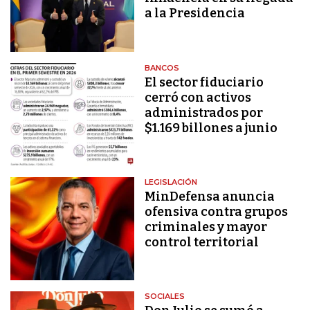
a la Presidencia
BANCOS
El sector fiduciario
cerró con activos
administrados por
$1.169 billones a junio
LEGISLACIÓN
MinDefensa anuncia
ofensiva contra grupos
criminales y mayor
control territorial
SOCIALES