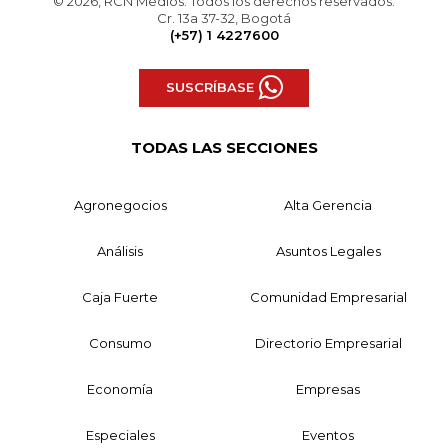
© 2026, RCN Medios. Todos los derechos reservados.
Cr. 13a 37-32, Bogotá
(+57) 1 4227600
SUSCRÍBASE
TODAS LAS SECCIONES
Agronegocios
Alta Gerencia
Análisis
Asuntos Legales
Caja Fuerte
Comunidad Empresarial
Consumo
Directorio Empresarial
Economía
Empresas
Especiales
Eventos