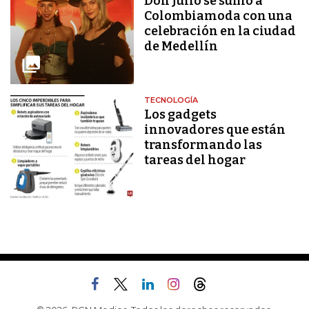
Don Julio se sumó a
Colombiamoda con una
celebración en la ciudad
de Medellín
TECNOLOGÍA
Los gadgets
innovadores que están
transformando las
tareas del hogar